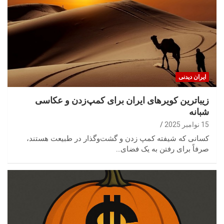
ایران‌ دیدنی
زیباترین کویرهای ایران برای کمپ‌زدن و عکاسی
شبانه
15 نوامبر 2025
کسانی که شیفته کمپ زدن و گشت‌وگذار در طبیعت هستند،
صرفاً برای رفتن به یک فضای…