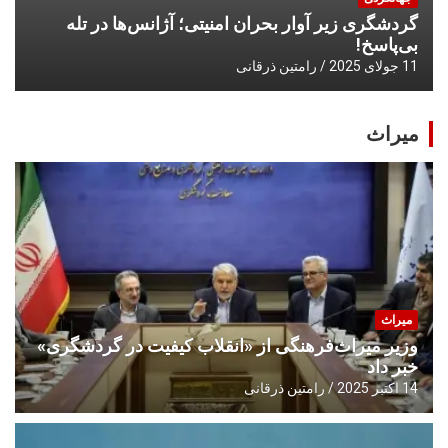
گردشگری زیر آوار بحران امنیتی؛ آژانس‌ها در تله
بی‌پاسخ!
11 جولای 2025
رامتین ذرقانی
میراث
میراث
وزیر میراث‌فرهنگی از «انقلاب کیفیت در گردشگری»
خبر داد
14 اکتبر 2025
رامتین ذرقانی