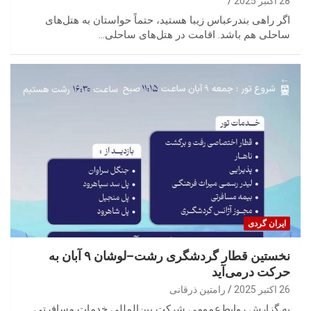
28 اکتبر 2025
اگر راهی بندرعباس زیبا هستید، حتماً حواستان به هتل‌های
ساحلی هم باشد. اقامت در هتل‌های ساحلی…
ایران گردی
نخستین قطار گردشگری رشت–لوشان ۹ آبان به
حرکت درمی‌آید
26 اکتبر 2025
رامتین ذرقانی
به گزارش روابط‌عمومی شرکت بین‌المللی خدمات مسافرتی