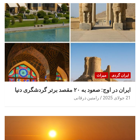
ایران گردی
میراث
ایران در اوج: صعود به ۲۰ مقصد برتر گردشگری دنیا
21 جولای 2025
رامتین ذرقانی