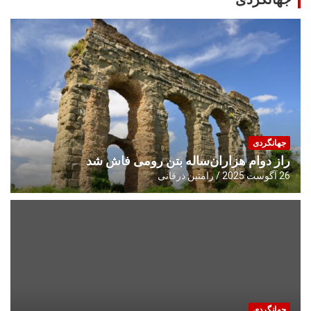
جهانگردی
راز دوام هزاران‌ساله بتن رومی فاش شد
26 آگوست 2025
رامتین ذرقانی
جهانگردی