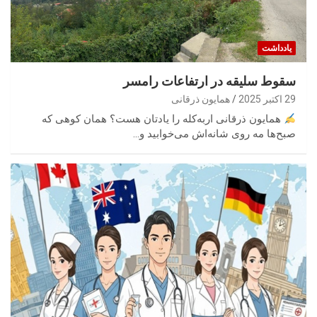
یادداشت
سقوط سلیقه در ارتفاعات رامسر
29 اکتبر 2025
همایون ذرقانی
همایون ذرقانی اربه‌کله را یادتان هست؟ همان کوهی که
صبح‌ها مه روی شانه‌اش می‌خوابید و…