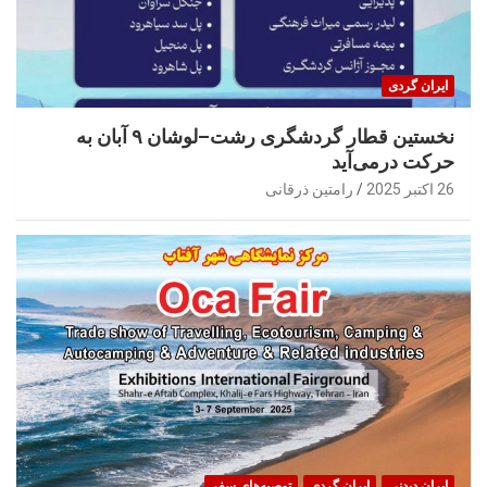
ایران گردی
نخستین قطار گردشگری رشت–لوشان ۹ آبان به
حرکت درمی‌آید
26 اکتبر 2025
رامتین ذرقانی
ایران‌ دیدنی
ایران گردی
توصیه‌های سفر