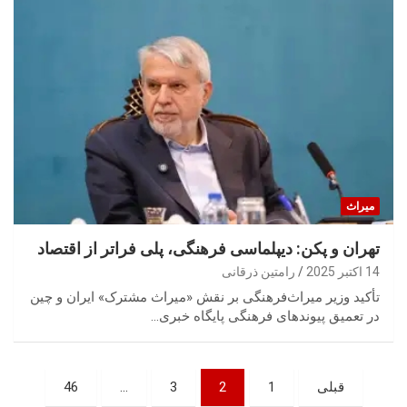
میراث
تهران و پکن: دیپلماسی فرهنگی، پلی فراتر از اقتصاد
14 اکتبر 2025
رامتین ذرقانی
تأکید وزیر میراث‌فرهنگی بر نقش «میراث مشترک» ایران و چین
در تعمیق پیوندهای فرهنگی پایگاه خبری…
صفحه‌بندی
قبلی
1
2
3
…
46