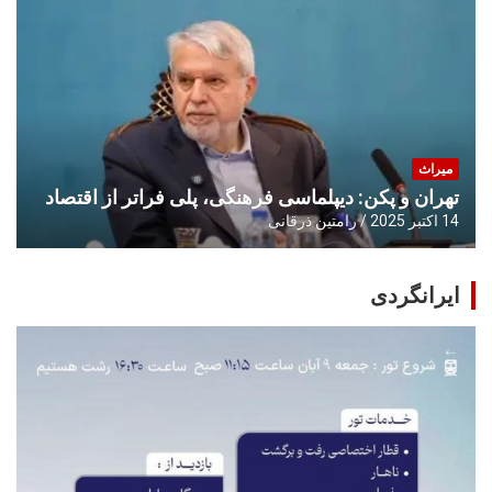
میراث
تهران و پکن: دیپلماسی فرهنگی، پلی فراتر از اقتصاد
14 اکتبر 2025
رامتین ذرقانی
ایرانگردی