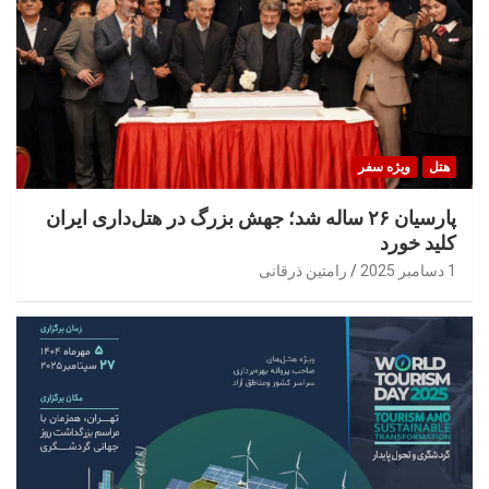
هتل
ویژه سفر
پارسیان ۲۶ ساله شد؛ جهش بزرگ در هتل‌داری ایران
کلید خورد
1 دسامبر 2025
رامتین ذرقانی