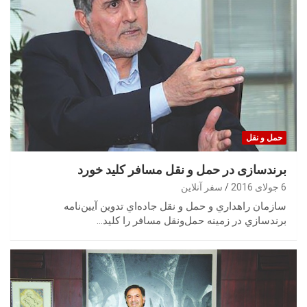
حمل‌ و نقل
برندسازی در حمل و نقل مسافر کلید خورد
6 جولای 2016
سفر آنلاین
سازمان راهداري و حمل و نقل جاده‌اي تدوين آيين‌نامه
برندسازي در زمينه حمل‌ونقل مسافر را كليد…