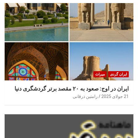
ایران گردی
میراث
ایران در اوج: صعود به ۲۰ مقصد برتر گردشگری دنیا
21 جولای 2025
رامتین ذرقانی