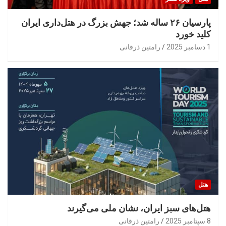
پارسیان ۲۶ ساله شد؛ جهش بزرگ در هتل‌داری ایران
کلید خورد
1 دسامبر 2025
رامتین ذرقانی
هتل
هتل‌های سبز ایران، نشان ملی می‌گیرند
8 سپتامبر 2025
رامتین ذرقانی