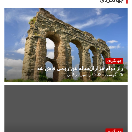
جهانگردی
راز دوام هزاران‌ساله بتن رومی فاش شد
26 آگوست 2025
رامتین ذرقانی
جهانگردی