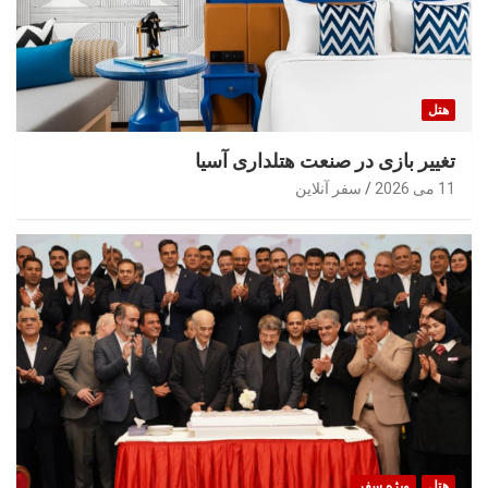
هتل
تغییر بازی در صنعت هتلداری آسیا
11 می 2026
سفر آنلاین
هتل
ویژه سفر