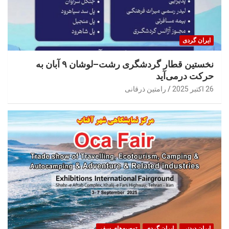
ایران گردی
نخستین قطار گردشگری رشت–لوشان ۹ آبان به
حرکت درمی‌آید
26 اکتبر 2025
رامتین ذرقانی
ایران‌ دیدنی
ایران گردی
توصیه‌های سفر