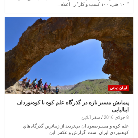
“۱۰۰ هتل، ۱۰۰ کسب و کار” را اعلام…
ایران‌ دیدنی
پیمایش مسیر تازه در گذرگاه علم کوه با کوه‌نوردان
ایتالیایی
8 جولای 2016
سفر آنلاین
علم‌ كوه و مسيرصعود ان بي‌ترديد از زيباترين گذرگاه‌هاي
كوهنوردي ايران است. گزارش و عکس این…