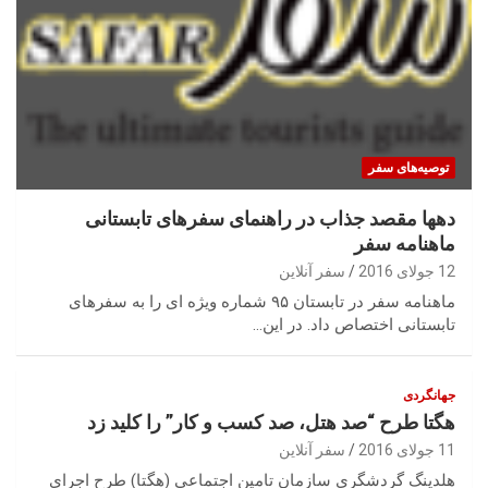
توصیه‌های سفر
دهها مقصد جذاب در راهنمای سفرهای تابستانی
ماهنامه سفر
12 جولای 2016
سفر آنلاین
ماهنامه سفر در تابستان ۹۵ شماره ویژه ای را به سفرهای
تابستانی اختصاص داد. در این…
جهانگردی
هگتا طرح “صد هتل، صد کسب و کار” را کلید زد
11 جولای 2016
سفر آنلاین
هلدینگ گردشگری سازمان تامین اجتماعی (هگتا) طرح اجرای