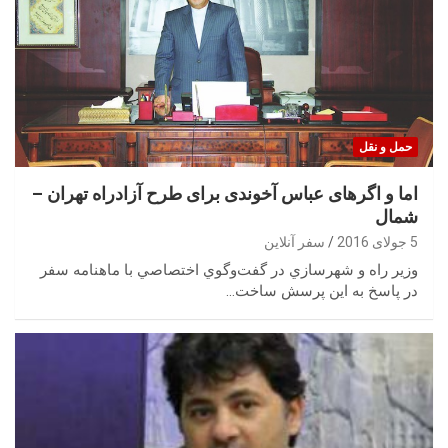
حمل‌ و نقل
اما و اگرهای عباس آخوندی برای طرح آزادراه تهران –
شمال
5 جولای 2016
سفر آنلاین
وزير راه و شهرسازي در گفت‌وگوي اختصاصي با ماهنامه سفر
در پاسخ به اين پرسش ساخت…