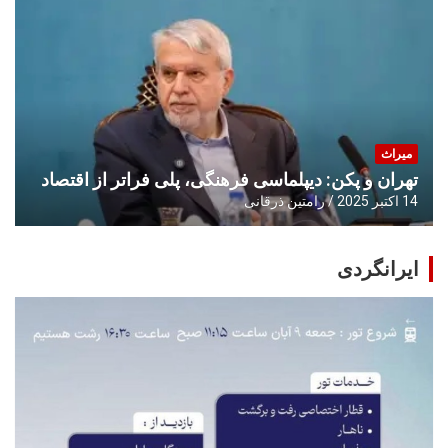
میراث
تهران و پکن: دیپلماسی فرهنگی، پلی فراتر از اقتصاد
14 اکتبر 2025
رامتین ذرقانی
ایرانگردی