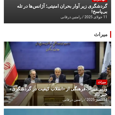
گردشگری زیر آوار بحران امنیتی؛ آژانس‌ها در تله
بی‌پاسخ!
11 جولای 2025
رامتین ذرقانی
میراث
میراث
وزیر میراث‌فرهنگی از «انقلاب کیفیت در گردشگری»
خبر داد
14 اکتبر 2025
رامتین ذرقانی