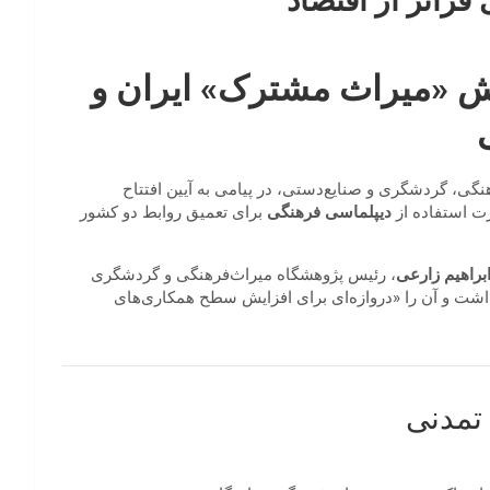
فراتر از اقتصاد
قش «میراث مشترک» ایران و
گی، گردشگری و صنایع‌دستی، در پیامی به آیین افتتاح
رت استفاده از
دیپلماسی فرهنگی
برای تعمیق روابط دو کشور
براهیم زارعی
، رئیس پژوهشگاه میراث‌فرهنگی و گردشگری
اشت و آن را «دروازه‌ای برای افزایش سطح همکاری‌های
تمدنی