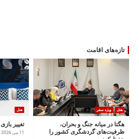
تازه‌های اقامت
هتل
ویژه سفر
هتل
هگتا در میانه جنگ و بحران،
تغییر بازی
ظرفیت‌های گردشگری کشور را
11 می 2026