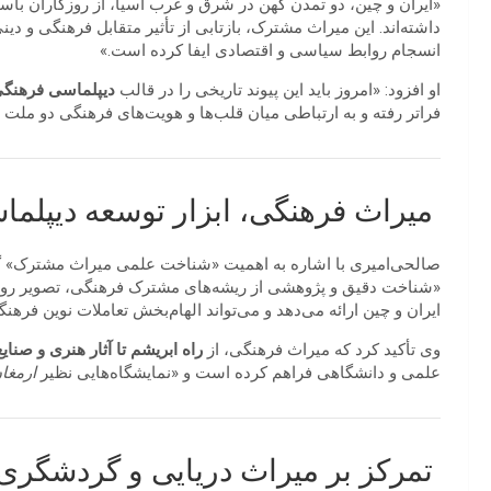
«ایران و چین، دو تمدن کهن در شرق و غرب آسیا، از روزگاران باستا
داشته‌اند. این میراث مشترک، بازتابی از تأثیر متقابل فرهنگی و د
انسجام روابط سیاسی و اقتصادی ایفا کرده است.»
او افزود: «امروز باید این پیوند تاریخی را در قالب
دیپلماسی فرهنگی
فراتر رفته و به ارتباطی میان قلب‌ها و هویت‌های فرهنگی دو ملت 
میراث فرهنگی، ابزار توسعه دیپلم
صالحی‌امیری با اشاره به اهمیت «شناخت علمی میراث مشترک» 
«شناخت دقیق و پژوهشی از ریشه‌های مشترک فرهنگی، تصویر روش
ایران و چین ارائه می‌دهد و می‌تواند الهام‌بخش تعاملات نوین فرهن
وی تأکید کرد که میراث فرهنگی، از
راه ابریشم تا آثار هنری و صن
علمی و دانشگاهی فراهم کرده است و «نمایشگاه‌هایی نظیر
ارمغا
تمرکز بر میراث دریایی و گردشگری چ