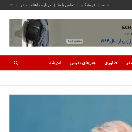
خانه
فروشگاه
تماس با ما
درباره ماهنامه سفر
en
فر
فناوری
هنرهای نفیس
اندیشه