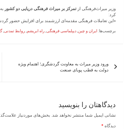
وزیر میراث‌فرهنگی از
تمرکز بر میراث فرهنگی دریایی دو کشور
به 
کرد:
«این تعاملات فرهنگی مقدمه‌ای ارزشمند برای افزایش حضور گردش
برچسب‌ها:
ایران و چین
,
دیپلماسی فرهنگی
,
راه ابریشم
,
روابط تمدنی
,
گر
راهبری
ورود وزیر میراث به معاونت گردشگری؛ اهتمام ویژه
نوشته
دولت به قطب پویای صنعت
دیدگاهتان را بنویسید
نشانی ایمیل شما منتشر نخواهد شد.
بخش‌های موردنیاز علامت‌گذا
دیدگاه
*