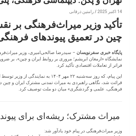
تهران و پکن: دیپلماسی فرهنگی، پلی 
14 اکتبر 2025
رامتین ذرقانی
تأکید وزیر میراث‌فرهنگی بر ن
چین در تعمیق پیوندهای فرهنگی
پایگاه خبری سفرنویسان
– سیدرضا صالحی‌امیری، وزیر میراث‌فرهن
نمایشگاه «ارمغان ابریشم؛ مروری بر روابط ایران و چین»، بر ضرو
فراتر از تعاملات اقتصادی تأکید کرد.
این پیام، که روز سه‌شنبه ۲۲ مهر ۱۴۰۴ به نمایندگی از وزیر توسط
ا
قرائت شد، نگاهی راهبردی به میراث تمدنی مشترک ایران و چین د
فرهنگی، علمی و گردشگری» میان دو ملت توصیف کرد.
میراث مشترک؛ ریشه‌ای برای پیوند 
وزیر میراث‌فرهنگی در پیام خود یادآور شد: