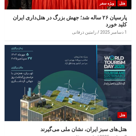
هتل
ویژه سفر
پارسیان ۲۶ ساله شد؛ جهش بزرگ در هتل‌داری ایران
کلید خورد
1 دسامبر 2025
رامتین ذرقانی
هتل
هتل‌های سبز ایران، نشان ملی می‌گیرند