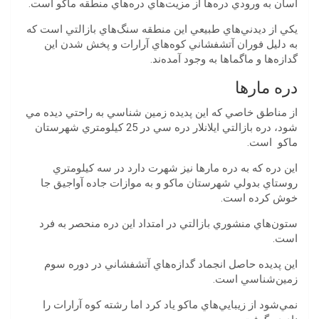
‬آسان‭ ‬به‭ ‬ورودي‭ ‬دره‌ها‭ ‬از‭ ‬مزيت‌هاي‭ ‬دره‌هاي‭ ‬منطقه‭ ‬ماكو‭ ‬است‭.‬
‬گدازه‌ها‭ ‬و‭ ‬ماگماها‭ ‬به‭ ‬وجود‭ ‬آمده‌ند‭.
دره مارها
‬ماكو‭ ‬‭ ‬است‭.‬
‬خوش‭ ‬كرده‭ ‬است‭.‬
ستون‌هاي‭ ‬منشوري‭ ‬بازالتي‭ ‬در‭ ‬امتداد‭ ‬اين‭ ‬دره‭ ‬منحصر‭ ‬به‭ ‬فرد
است.
‬زمين‌شناسي‭ ‬است.