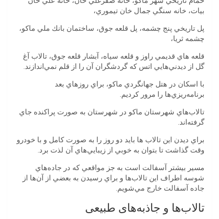
‬بيات،‭ ‬خانه‭ ‬سنگي‭ ‬جمال‭ ‬خان‭ ‬تيموري،‭ ‬
‬چشمه‭ ‬ثريا،‭
‬گل‭ ‬از‭ ‬ديدني‌هايي‭ ‬اتس‭ ‬كه‭ ‬گردشگران‭ ‬آن‭ ‬را‭ ‬از‭ ‬قلم‭ ‬نمي‌اندازند‭.‬
‬برنامه‌ريزي‌ها‭ ‬را‭ ‬مرور‭ ‬كرديم‭. ‬
‬گرفته‌اند‭. ‬
‬وقت‭ ‬گذاشت‭ ‬تا‭ ‬بتوان‭ ‬به‭ ‬خوبي‭ ‬از‭ ‬زيبايي‌هاي‭ ‬آن‭ ‬لذت‭ ‬برد‭.
‬جاده‭ ‬آسفالت‭ ‬خارج‭ ‬مي‌شويم‭.
تالاب‌ها و جاذبه‌های طبیعی‬