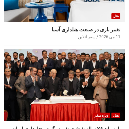
هتل
تغییر بازی در صنعت هتلداری آسیا
11 می 2026
سفر آنلاین
هتل
ویژه سفر
پارسیان ۲۶ ساله شد؛ جهش بزرگ در هتل‌داری ایران