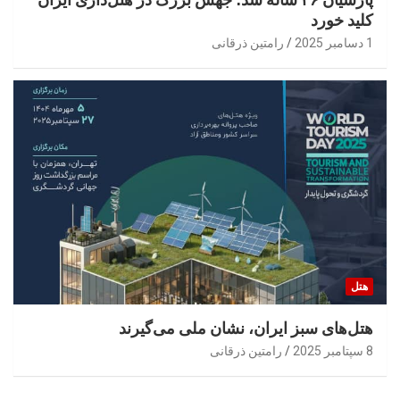
کلید خورد
1 دسامبر 2025
رامتین ذرقانی
هتل
هتل‌های سبز ایران، نشان ملی می‌گیرند
8 سپتامبر 2025
رامتین ذرقانی