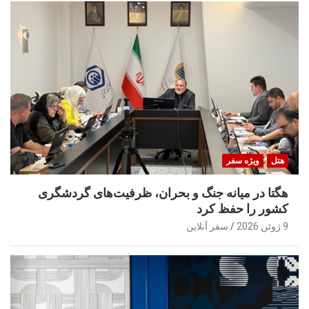
هتل
ویژه سفر
هگتا در میانه جنگ و بحران، ظرفیت‌های گردشگری
کشور را حفظ کرد
9 ژوئن 2026
سفر آنلاین