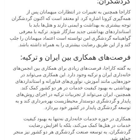
گردشگران:
کاراجا همچنین به تغییرات در انتظارات میهمانان پس از
همه‌گیری کرونا اشاره کرد. او معتقد است که اکنون گردشگران
توجه بیشتری به بهداشت و ایمنی دارند و هتل‌ها باید با
استانداردهای بهداشتی جدید سازگار شوند. ترکیه با معرفی
گواهینامه گردشگری امن توانسته است اعتماد میهمانان را جلب
کند و از این طریق رضایت بیشتری را به همراه داشته باشد.
فرصت‌های همکاری بین ایران و ترکیه:
به گفته کاراجا، فرصت‌های زیادی برای همکاری بین انجمن‌های
خانه‌داری ایران و ترکیه وجود دارد. این همکاری می‌تواند در
حوزه‌هایی مانند آموزش، نوآوری‌های فناورانه و استانداردهای
بهداشتی به بهبود کیفیت خدمات در هر دو کشور کمک کند.
همچنین، ایران می‌تواند از تجربیات ترکیه در اجرای روش‌های
پایدار و گردشگری دوستدار محیط‌زیست بهره‌برداری کند و به
توسعه گردشگری پایدار در کشور خود بپردازد.
همکاری در حوزه خدمات خانه‌داری نه‌تنها به بهبود کیفیت
خدمات در هتل‌ها کمک می‌کند، بلکه با افزایش رضایت
گردشگران، به توسعه صنعت گردشگری هر دو کشور نیز منجر
خواهد شد.