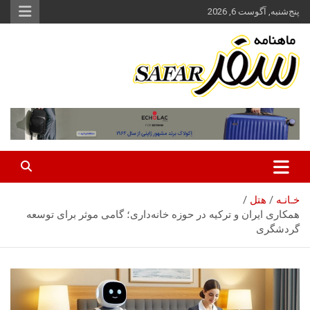
ه
پنج‌شنبه, آگوست 6, 2026
حتوا
روید
ماهنامه سفر نشریه برگزیده گردشگری ایران
سفر آنلاین
خـانـه
هتل
همکاری ایران و ترکیه در حوزه خانه‌داری؛ گامی موثر برای توسعه
گردشگری