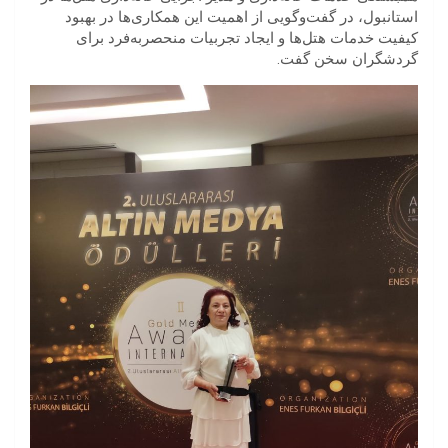
استانبول، در گفت‌وگویی از اهمیت این همکاری‌ها در بهبود
کیفیت خدمات هتل‌ها و ایجاد تجربیات منحصربه‌فرد برای
گردشگران سخن گفت.