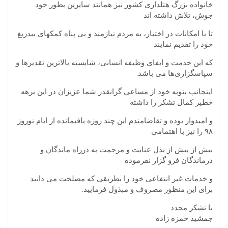
خانواده بزرگ هتلداری کشور نیز همانند سایرین بطور خود
جوش، تلاش داشته اند
تا با امکانات در اختیار، به مردم نیازمند و بی پناه کمکهای بیدریغ
خود را تقدیم نمایند
که این خدمت و ایفای وظیفه انسانی، شایسته بالاترین تقدیرها و
سپاسگزاری‌ها می باشد.
اینجانب بنوبه خود از مساعی گرانقدر شما عزیزان در این برهه
خطیر کمال تشکر را داشته
و امیدوار بوده و تقاضامندم این چند روزه باقیمانده از ایام نوروز
۹۸ را نیز با اهتمامی
بیش از پیش از بذل عنایت و مرحمت به درراه ماندگان و
درماندگان فرو گزار نفرموده
و خدمات غیر انتفاعی خود را بطریقی که مصلحت می دانید
برای این منظور مصروف و مبذول فرمایید.
با تشکر مجدد
جمشید حمزه زاده