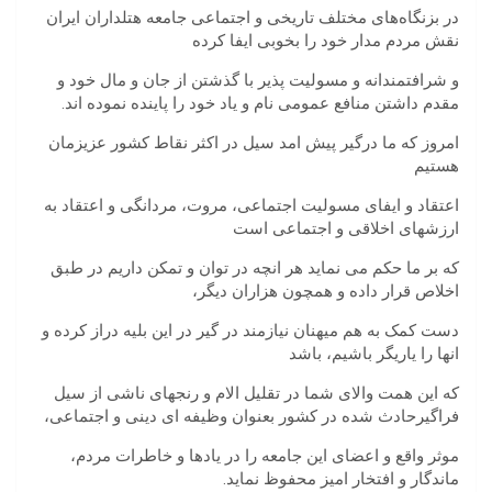
در بزنگاه‌های مختلف تاریخی و اجتماعی جامعه هتلداران ایران
نقش مردم مدار خود را بخوبی ایفا کرده
و شرافتمندانه و مسولیت پذیر با گذشتن از جان و مال خود و
مقدم داشتن منافع عمومی نام و یاد خود را پاینده نموده اند.
امروز که ما درگیر پیش امد سیل در اکثر نقاط کشور عزیزمان
هستیم
اعتقاد و ایفای مسولیت اجتماعی، مروت، مردانگی و اعتقاد به
ارزشهای اخلاقی و اجتماعی است
که بر ما حکم می نماید هر انچه در توان و تمکن داریم در طبق
اخلاص قرار داده و همچون هزاران دیگر،
دست کمک به هم میهنان نیازمند در گیر در این بلیه دراز کرده و
انها را یاریگر باشیم، باشد
که این همت والای شما در تقلیل الام و رنجهای ناشی از سیل
فراگیرحادث شده در کشور بعنوان وظیفه ای دینی و اجتماعی،
موثر واقع و اعضای این جامعه را در یادها و خاطرات مردم،
ماندگار و افتخار امیز محفوظ نماید.