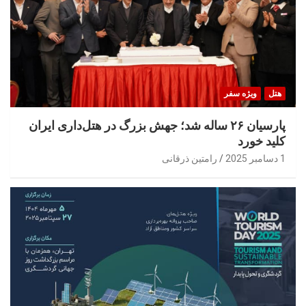
هتل
ویژه سفر
پارسیان ۲۶ ساله شد؛ جهش بزرگ در هتل‌داری ایران
کلید خورد
1 دسامبر 2025
رامتین ذرقانی