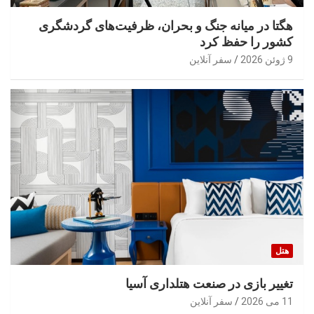
هگتا در میانه جنگ و بحران، ظرفیت‌های گردشگری
کشور را حفظ کرد
9 ژوئن 2026
سفر آنلاین
هتل
تغییر بازی در صنعت هتلداری آسیا
11 می 2026
سفر آنلاین