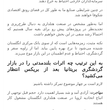
سرمایه‌گذاران خارجی احتیاط به خرج دهند.
در چنین شرایطی صنایع ما به طور کل در فضای رونق اقتصادی
شکوفا خواهند شد.
اما به‌طور مشخص در صنعت هتلداری به دنبال طرح‌ریزی و
تجدید‌نظر در پروژه‌های پیش رو برای بقیه سال هستیم که
احتمالا رشد منفی در این بخش خواهیم داشت.
نکته مثبت، زمزمه‌هایی است که از سوی بانک مرکزی انگلستان
شنیده می‌شود تا نرخ بهره پایین بیاید. اما از زاویه سفر و
گردشگری، احتیاط و عدم اطمینان در این بازار موج می‌زند.
به این ترتیب چه اثرات بلندمدتی را در بازار
گردشگری بریتانیا بعد از بریکس انتظار
می‌کشید؟
لازم است بر چهار موضوع تمرکز داشته باشیم:
مهاجرت:
آزادی آمد و شد بسیار اهمیت دارد. حجم قبل توجهی از
اتباع اتحادیه اروپا در صنعت هتلداری انگلستان مشغول کار
هستند