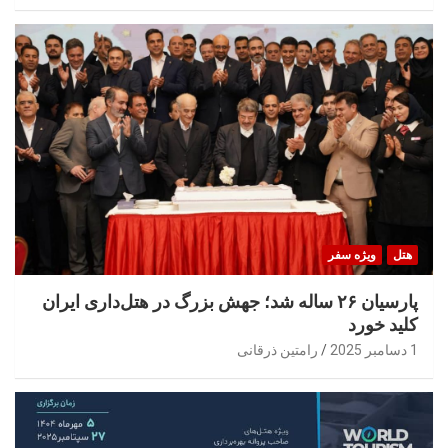
هتل
ویژه سفر
پارسیان ۲۶ ساله شد؛ جهش بزرگ در هتل‌داری ایران
کلید خورد
1 دسامبر 2025
رامتین ذرقانی