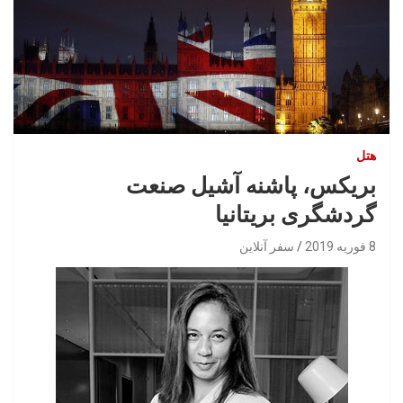
هتل
بریکس، پاشنه آشیل صنعت
گردشگری بریتانیا
8 فوریه 2019
سفر آنلاین