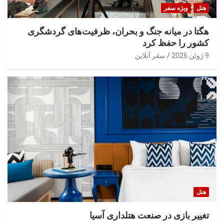
هتل
ویژه سفر
هگتا در میانه جنگ و بحران، ظرفیت‌های گردشگری
کشور را حفظ کرد
9 ژوئن 2026
سفر آنلاین
هتل
تغییر بازی در صنعت هتلداری آسیا