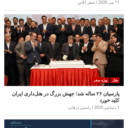
11 می 2026
سفر آنلاین
هتل
ویژه سفر
پارسیان ۲۶ ساله شد؛ جهش بزرگ در هتل‌داری ایران
کلید خورد
1 دسامبر 2025
رامتین ذرقانی