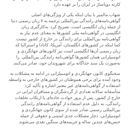
کارنه دوپاساژ در ایران را بر عهده دارد.
شهاب مالمیر با بیان اینکه یکی از ویژگی‌های اصلی
گواهی‌نامه‌های رانندگی بین‌المللی ترجمه به ۷ زبان رسمی دنیا
از جمله زبان انگلیسی است، تصریح کرد: به‌کارگیری زبان
انگلیسی در گواهی‌نامه ملی کشورها به معنای عدم نیاز به
گواهی‌نامه بین‌المللی برای رانندگی در خارج از کشور نیست.
کما اینکه در ‏کشورهای انگلستان، آمریکا،‏‏ کانادا و استرالیا ‏که
زبان رسمی آن‌ها انگلیسی است نیز کانون‌های جهانگردی و
اتومبیلرانی همان کشورها گواهی‌نامه رانندگی بین‌المللی را
به‌صورت یک سند جداگانه برای شهروندان خود،‏ صادر می‌کنند.
سخنگوی کانون جهانگردی و اتومبیلرانی در ادامه به مشکلات به
وجود آمده برای برخی هموطنان در کشورهای خارجی به واسطه
استفاده از گواهی‌نامه‌های غیر معتبر اشاره و تأکید کرد:
متأسفانه سالانه تعدادی از گردشگران و مسافران ایرانی در
خارج از کشور، پس از بروز حوادث جاده‌ای یا ارتکاب تخلفات
رانندگی، به دلیل عدم استفاده از گواهی‌نامه‌های رانندگی
بین‌‌المللی رسمی صادر شده از سوی کانون جهانگردی و
اتومبیلرانی، دچار مشکلات جدی امنیتی و حقوقی از جمله
حبس‌های چندین ساله و جریمه‌های سنگین نقدی می‌شوند.