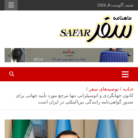
ه
شنبه, آگوست 8, 2026
حتوا
روید
ماهنامه سفر نشریه برگزیده گردشگری ایران
سفر آنلاین
خـانـه
توصیه‌های سفر
کانون جهانگردی و اتومبیلرانی تنها مرجع مورد تأیید جهانی برای
صدور گواهی‌نامه رانندگی بین‌المللی در ایران است