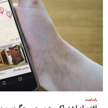
یادداشت