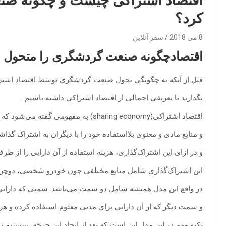
اقتصاد اشتراکی چیست و چگونه صن
کرد؟
8 می 2018
سفر آنلاین
اقتصادچگونه صنعت گردشگری را متحول خ
قبل از آنکه به چگونگی تحول صنعت گردشگری توسط اقتصاد اشترا
بگذارید تا تعریفی اجمالی از اقتصاد اشتراکی داشته باشیم.
اقتصاد اشتراکی(sharing economy) به مفهومی گفته می‌شود که در آن افراد، دارایی‌ها
و منابع مادی و معنوی بلااستفاده خود را با دیگران به اشتراک گذاش
و در ازای این اشتراک‌گذاری، هزینه استفاده از آن دارایی را از طر
این اشتراک‌‌گذاری شامل منابع مختلفی چون خودرو شخصی، دوچرخه،
در واقع این مدل همیشه شامل دو سمت می‌باشد. سمتی که دارایی 
و سمت دیگر که از آن دارایی برای مدتی معلوم استفاده کرده و هزی
نکته مهم در این مدل این است که بعد از ایجاد این چرخه، سیستم 