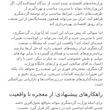
وزارتخانه‌های اقتصادی شده است. از دیدگاه امضاکنندگان، اگر
این وزارتخانه بتواند با مدیریت مناسب و بهره‌گیری از
ظرفیت‌های داخلی، شرایط مناسبی برای توسعه گردشگری
فراهم کند، ایران نیز می‌تواند همچون همسایگانش از این صنعت
برای رونق اقتصادی بهره‌برداری کند.
اما سوالی که پیش می‌آید این است که آیا وزارت گردشگری،
حتی با مدیریتی جدید و کارآمد، می‌تواند در کوتاه‌مدت تغییرات
عمده‌ای ایجاد کند؟ واقعیت این است که مشکلات صنعت
گردشگری ایران ریشه‌های عمیقی دارند که حل آن‌ها نیازمند
برنامه‌ریزی‌های بلندمدت و همکاری گسترده با سایر نهادهای
دولتی و بخش خصوصی است. به عبارت دیگر، حتی با رای
اعتماد به آقای صالحی امیری و ارتقای جایگاه وزارت
گردشگری، معجزه‌ای فوری در این صنعت رخ نخواهد داد. بلکه
این تغییرات نیازمند اقدامات تدریجی، برنامه‌ریزی دقیق و
سرمایه‌گذاری‌های هدفمند در زیرساخت‌ها و بازاریابی بین‌المللی
است.
راهکارهای پیشنهادی: از معجزه تا واقعیت
برای اینکه وزارت گردشگری بتواند به‌واقع تحول‌آفرین باشد،
چندین اقدام اساسی باید در دستور کار قرار گیرد. نخست،