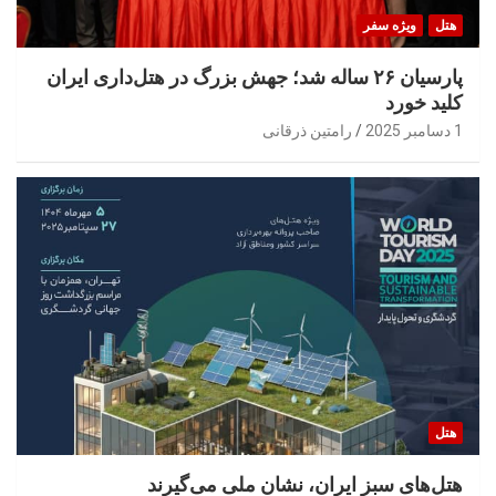
هتل
ویژه سفر
پارسیان ۲۶ ساله شد؛ جهش بزرگ در هتل‌داری ایران
کلید خورد
1 دسامبر 2025
رامتین ذرقانی
هتل
هتل‌های سبز ایران، نشان ملی می‌گیرند