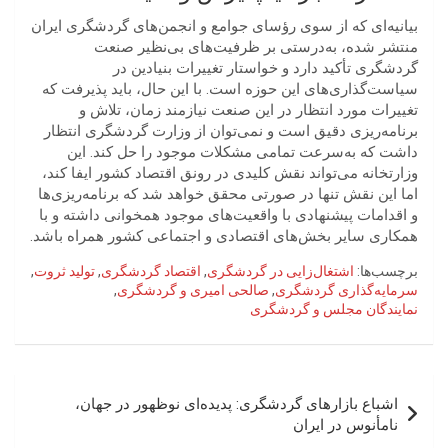
بیانیه‌ای که از سوی رؤسای جوامع و انجمن‌های گردشگری ایران
منتشر شده، به‌درستی بر ظرفیت‌های بی‌نظیر صنعت
گردشگری تأکید دارد و خواستار تغییرات بنیادین در
سیاست‌گذاری‌های این حوزه است. با این حال، باید پذیرفت که
تغییرات مورد انتظار در این صنعت نیازمند زمان، تلاش و
برنامه‌ریزی دقیق است و نمی‌توان از وزارت گردشگری انتظار
داشت که به‌سرعت تمامی مشکلات موجود را حل کند. این
وزارتخانه می‌تواند نقش کلیدی در رونق اقتصاد کشور ایفا کند،
اما این نقش تنها در صورتی محقق خواهد شد که برنامه‌ریزی‌ها
و اقدامات پیشنهادی با واقعیت‌های موجود همخوانی داشته و با
همکاری سایر بخش‌های اقتصادی و اجتماعی کشور همراه باشد.
برچسب‌ها:
اشتغال‌زایی در گردشگری
,
اقتصاد گردشگری
,
تولید ثروت
,
سرمایه‌گذاری گردشگری
,
صالحی امیری و گردشگری
,
نمایندگان مجلس و گردشگری
راهبری
اشباع بازارهای گردشگری: پدیده‌ای نوظهور در جهان،
نوشته
نامأنوس در ایران