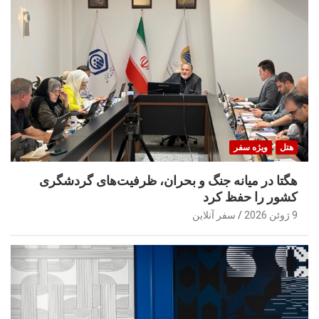
هتل
ویژه سفر
هگتا در میانه جنگ و بحران، ظرفیت‌های گردشگری
کشور را حفظ کرد
9 ژوئن 2026
سفر آنلاین