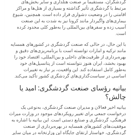
گردشگران، مستقیماً بر صنعت هتلداری و سایر بخش‌های
مرتبط با گردشگری تأثیر گذاشته و بسیاری از هتل‌ها و مراکز
اقامتی را در وضعیت دشواری قرار داده است. همچنین، شیوع
بیماری‌های واگیردار مانند کرونا نیز به شدت به این صنعت
آسیب زده و سفرهای بین‌المللی را به‌طور کلی محدود کرده
است.
با این حال، در حالی که صنعت گردشگری در کشورهای همسایه
مانند ترکیه و امارات توانسته است با برنامه‌ریزی‌های دقیق و
بهره‌برداری از ظرفیت‌های داخلی و بین‌المللی، اقتصاد خود را
بهبود بخشد، ایران هنوز نتوانسته است از پتانسیل‌های خود
به‌طور کامل استفاده کند. این واقعیت، بر نیاز به تغییرات
اساسی در سیاست‌گذاری‌های گردشگری کشور تأکید می‌کند.
بیانیه‌ رؤسای صنعت گردشگری: امید یا
چالش؟
بیانیه اخیر فعالان و مدیران صنعت گردشگری، به‌نوعی یک
درخواست جمعی برای تغییر رویکردهای موجود در وزارت میراث
فرهنگی، گردشگری و صنایع دستی است. این بیانیه با اشاره به
موفقیت‌های کشورهای همسایه در بهره‌برداری از صنعت
گردشگری، خواستار ارتقای جایگاه این وزارتخانه در میان سایر