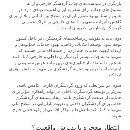
بازنگری در سیاست‌های جذب گردشگر خارجی و ارائه
مشوق‌های جذاب برای سفر به ایران اهمیت زیادی دارد. در
همین راستا، بهبود تصویر ایران در سطح بین‌المللی و تلاش برای
کاهش تأثیرات منفی رسانه‌های خارجی بر ادراک عمومی
گردشگران خارجی، ضروری است.
دوم، باید به تقویت زیرساخت‌های گردشگری در داخل کشور
توجه شود. توسعه امکانات رفاهی، بهبود خدمات حمل‌ونقل و
ارتقاء کیفیت خدمات هتلداری، از جمله اقداماتی هستند که
می‌توانند به جذب بیشتر گردشگران داخلی و خارجی کمک کنند.
همچنین، استفاده از فناوری‌های نوین مانند هوش مصنوعی و
اینترنت اشیا در بهبود تجربه گردشگری نیز می‌تواند نقش مؤثری
ایفا کند.
سوم، در شرایطی که ورود گردشگران خارجی کاهش یافته،
تمرکز بر توسعه گردشگری داخلی می‌تواند راهکاری مؤثر برای
حمایت از صنعت گردشگری باشد. ایجاد بسته‌های گردشگری
جذاب برای گردشگران داخلی و تقویت بازاریابی در سطح ملی
می‌تواند کمک کند تا هتل‌ها و مراکز اقامتی از رکود فعلی خارج
شوند.
انتظار معجزه یا پذیرش واقعیت؟