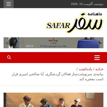
ه
دوشنبه, آگوست 10, 2026
حتوا
روید
ماهنامه سفر نشریه برگزیده گردشگری ایران
سفر آنلاین
خـانـه
یادداشت
بیانیه‌ی سرنوشت‌ساز فعالان گردشگری: آیا صالحی امیری قرار
است معجزه ‌کند