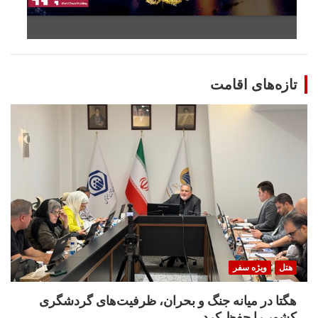
تازه‌های اقامت
هتل
ویژه سفر
هگتا در میانه جنگ و بحران، ظرفیت‌های گردشگری
کشور را حفظ کرد