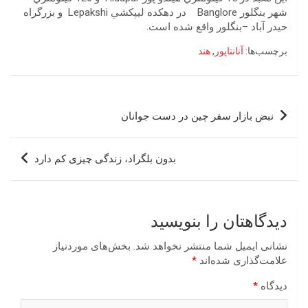
شهر بنگلور Banglore در دهكده ليپكشي Lepakshi و بزرگراه
حيدر آباد –بنگلور واقع شده است.
برچسب‌ها:
آنانتاپور
,
هند
راهبری
نبض بازار سفر چین در دست جوانان
نوشته
بدون بلگراد، زندگی چیزی کم دارد
دیدگاهتان را بنویسید
نشانی ایمیل شما منتشر نخواهد شد.
بخش‌های موردنیاز
علامت‌گذاری شده‌اند
*
دیدگاه
*