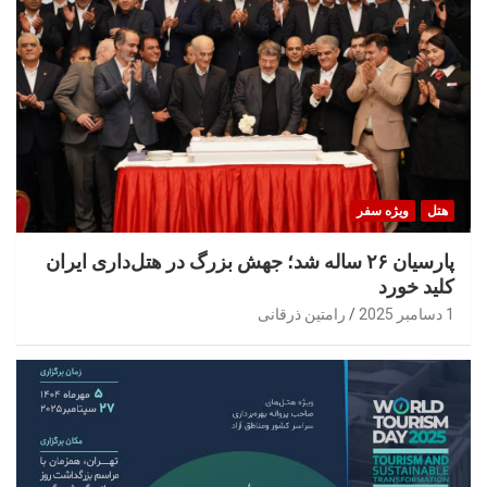
هتل
ویژه سفر
پارسیان ۲۶ ساله شد؛ جهش بزرگ در هتل‌داری ایران
کلید خورد
1 دسامبر 2025
رامتین ذرقانی