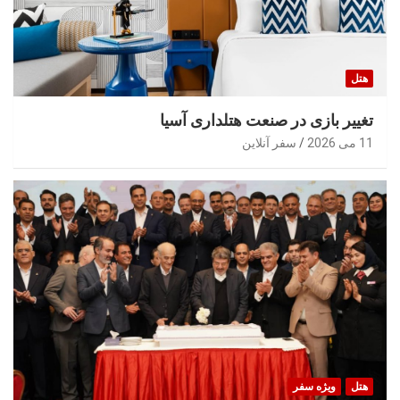
هتل
تغییر بازی در صنعت هتلداری آسیا
11 می 2026
سفر آنلاین
هتل
ویژه سفر