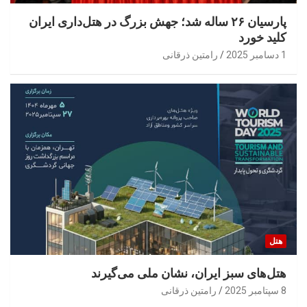
پارسیان ۲۶ ساله شد؛ جهش بزرگ در هتل‌داری ایران
کلید خورد
1 دسامبر 2025
رامتین ذرقانی
هتل
هتل‌های سبز ایران، نشان ملی می‌گیرند
8 سپتامبر 2025
رامتین ذرقانی