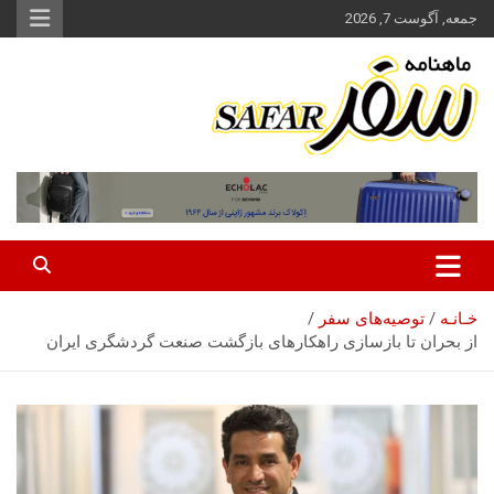
ه
جمعه, آگوست 7, 2026
حتوا
روید
ماهنامه سفر نشریه برگزیده گردشگری ایران
سفر آنلاین
خـانـه
توصیه‌های سفر
از بحران تا بازسازی راهکارهای بازگشت صنعت گردشگری ایران