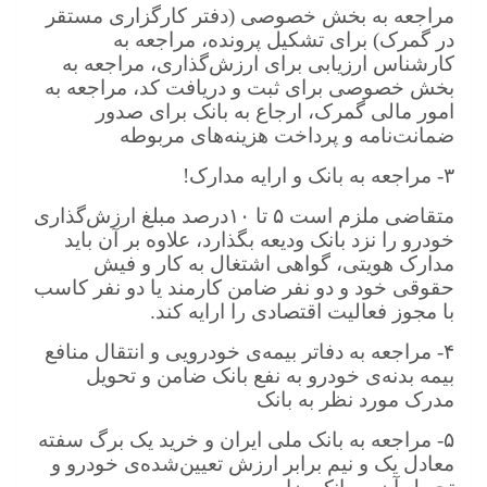
مراجعه به بخش خصوصی (دفتر کارگزاری مستقر
در گمرک) برای تشکیل پرونده، مراجعه به
کارشناس ارزیابی برای ارزش‌گذاری، مراجعه به
بخش خصوصی برای ثبت و دریافت کد، مراجعه به
امور مالی گمرک، ارجاع به بانک برای صدور
ضمانت‌نامه و پرداخت هزینه‌های مربوطه
۳-
مراجعه به بانک و ارایه مدارک!
متقاضی ملزم است
۵
تا
۱۰
درصد مبلغ ارزش‌گذاری
خودرو را نزد بانک ودیعه بگذارد، علاوه بر آن باید
مدارک هویتی، گواهی اشتغال به کار و فیش
حقوقی خود و دو نفر ضامن کارمند یا دو نفر کاسب
با مجوز فعالیت اقتصادی را ارایه کند.
۴-
مراجعه به دفاتر بیمه‌ی خودرویی و انتقال منافع
بیمه بدنه‌ی خودرو به نفع بانک ضامن و تحویل
مدرک مورد نظر به بانک
۵-
مراجعه به بانک ملی ایران و خرید یک برگ سفته
معادل یک و نیم برابر ارزش تعیین‌شده‌ی خودرو و