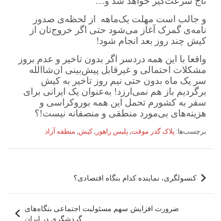
تاج سرعت‌گیر خواهد شد و…
و جالب است مهلت یک‌ماهه از لحظه‌ی صدور
نامه‌ی گمرک آغاز می‌شود حتی اگر خروج‌تان از
کیش چند روز بعد انجام شود!
واقعا با این همه دردسر اگر بدون تاخیر و عدم بروز
مشکلات احتمالی و غیرقابل پیش‌بینی ان‌شاالله
سر یک ماه بدون حتی نیم روز تاخیر به کیش
برگردیم باز هم نمی‌ارزد! به‌عنوان یک ایرانی برای
سفر به کشورم تحمل این همه بوروکراسی و
هزینه‌های بی‌مورد منطقی و منصفانه نیست!؟
برچسب‌ها:
پلاک گذر موقت
,
پلیس راهور
,
کیش
,
منطقه آزاد
راهبری
کنسولگری، نماینده کدام بنگاه اقتصادی؟
نوشته
ضرورت افزایش سهم مسئولیت اجتماعی بنگاه‌های
گردشگری در ایران