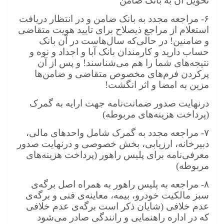
تحویل آن به بانک ضامن
۶-
مراجعه مجدد به بانک ضامن و در انتظار دریافت
استعلام از مراجع ذیصلاح برای تایید هویت متقاضی
و ضامنین! در حالی‌که سال‌هاست در آن بانک
حساب دارید و کارمندان بانک آبا و اجداد و نوه و
نتیجه‌های شما را هم می‌شناسند! و پس از آن
پرکردن فرم‌های مخصوص متقاضی و ضامن‌ها
مزین به امضا و اثر انگشت!
درنهایت صدور ضمانت‌نامه جهت ارایه به گمرک
(پرداخت هزینه‌های مربوطه)
۷-
مراجعه مجدد به گمرک شامل واحدهای مالی،
دبیرخانه، ارزیابی، بخش خصوصی و درنهایت صدور
معرفی‌نامه برای پلیس راهور (پرداخت هزینه‌های
مربوطه)
۸-
مراجعه به پلیس راهور به همراه اصل برگه‌ی
سبز مالکیت خودرو، بیمه، معاینه‌ی فنی و برگه‌ی
عدم خلافی (شایان ذکر است برگه‌ی عدم خلافی
که در اداره راهنمایی و رانندگی صادر می‌شود