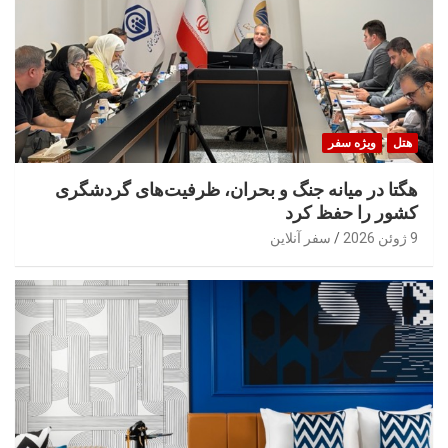
هتل
ویژه سفر
هگتا در میانه جنگ و بحران، ظرفیت‌های گردشگری
کشور را حفظ کرد
9 ژوئن 2026
سفر آنلاین