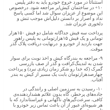
استثنائا در مورد خروج خودرو باید به دفتر پلیس
۱۰+
در ساختمان کیش‌ایر مراجعه شود. درخصوص
این موضوع از عزیزان سوال شد اما کسی پاسخ
نداد و اصرار بر دانستن دلیل‌اش موجب تنش و
دلخوری عزیزان شد.
پرداخت سه فیش جداگانه شامل دو فیش
۱۵۰
هزار
تومانی و یک فیش
۱۵
هزارتومانی به پلیس راهور
جهت بازدید از خودرو و درنهایت دریافت ‌پلاک گذر
موقت.
۹-
مراجعه به بندرگاه کیش و اخذ نوبت برای سوار
شدن به لندینگ‌کرافت و گذر از صف بازرسی
گمرک (که خدا رو شکر زمان زیادی نبرد) و پرداخت
چهارصدهزارتومان بابت یک مسیر از کیش به بندر
آفتاب.
۱۰-
رسیدن به سرزمین اصلی و رانندگی در
جاده‌های پرخطر، گاه بدون علائم هشداردهنده‌ی
کافی، سرعت‌گیرهای ناگهانی و غیراستاندارد که با
هر شیوه‌ای عبور از آن باعث تماس زیر خودرو با