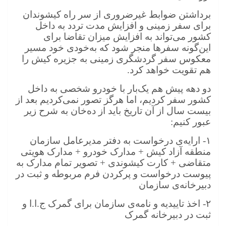
برداشتن ضوابط غیرضروری از سر راه کیشوندان
برای سفر زمینی و افزایش مدت تردد به داخل
کشور می‌تواند به افزایش میزان تقاضا برای
این‌گونه سفرها منجر شود که به‌خودی خود مسیر
معکوس سفر گردشگری زمینی به جزیره کیش را
هم تقویت خواهد کرد.
دو دهه پیش هم یک‌بار با خودرو شخصی به داخل
کشور سفر کردیم، اما هرگز تصور نمی‌کردیم بعد از
بیست سال از آن تاریخ باید از ده‌خان به شرح زیر
عبور کنیم:
۱-
ارایه‌ی درخواست به دفتر مدیرعامل سازمان
منطقه آزاد کیش + مدارک خودرو + مدارک هویتی
متقاضی + کارت کیشوندی + تصویر تمام مدارک به
پیوست درخواست و پرکردن فرم مربوطه و ثبت در
دبیرخانه‌ی سازمان
۲-
اخذ تاییدیه و نامه‌ی سازمان برای گمرک ج.ا.ا و
ثبت در دبیرخانه گمرک