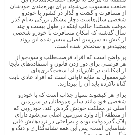
صنعت محسوب می‌شوند برای بهره‌مندی خودشان
از مسافرت و گشت و گذار در کشور با خودرو
شخصی سال‌هاست دچار مشکل بزرگی به‌نام گذر
موقت هستند! جالب اینکه در طول بیست و چند
سال گذشته که امکان مسافرت با خودرو شخصی
از کیش به سرزمین اصلی میسر شده این روند
پیچیده‌تر و سخت‌تر شده است.
پر واضح است که افراد فرصت‌طلب و سودجو از
هر فرصتی برای دور زدن قانون و استفاده‌های نابجا
از امکانات در تلاش‌اند اما سخت‌گیری‌های
غیرمعقول به مثابه تاوانی است که افراد عادی بابت
گناه ناکرده باید آن را بپردازند.
برای هر کیشوند بسیار جذاب است که با خودرو
شخصی خود مانند سایر هموطنان در سرزمین
اصلی در مملکت خودش گردش کند. خودرویی که
از منطقه آزاد وارد سرزمین اصلی می‌شود دارای
پلاک گذرموقت بوده و به‌راحتی در ترددهایش قابل
شناسایی است، پس این همه نشانه‌گذاری و دنگ و
فنگ برای چیست؟