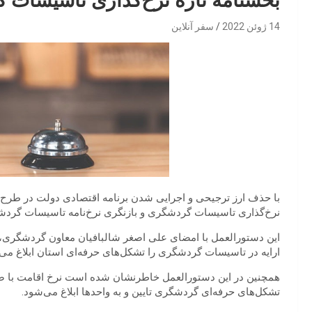
بخشنامه تازه نرخ‌گذاری تاسیسات گ
14 ژوئن 2022
سفر آنلاین
با حذف ارز ترجیحی و اجرایی شدن برنامه اقتصادی دولت در طرح ه
نرخ‌گذاری تاسیسات گردشگری و بازنگری نرخ‌نامه تاسیسات گردش
این دستورالعمل با امضای علی اصغر شالبافیان معاون گردشگری، ت
ارایه در تاسیسات گردشگری را تشکل‌های حرفه‌ای استان ابلاغ می‌ن
همچنین در این دستورالعمل خاطرنشان شده است نرخ اقامت با صبح
تشکل‌های حرفه‌ای گردشگری تایین و به واحدها ابلاغ می‌شود.