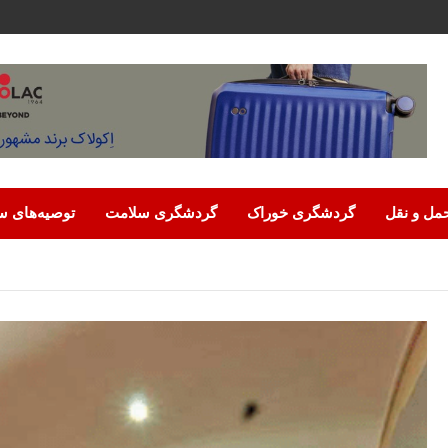
مل‌ و نقل
گردشگری خوراک
گردشگری سلامت
توصیه‌های س