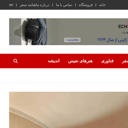
خانه
فروشگاه
تماس با ما
درباره ماهنامه سفر
en
فر
فناوری
هنرهای نفیس
اندیشه