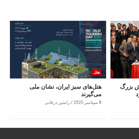
هتل
 جهش بزرگ
هتل‌های سبز ایران، نشان ملی
د
می‌گیرند
8 سپتامبر 2025
رامتین ذرقانی