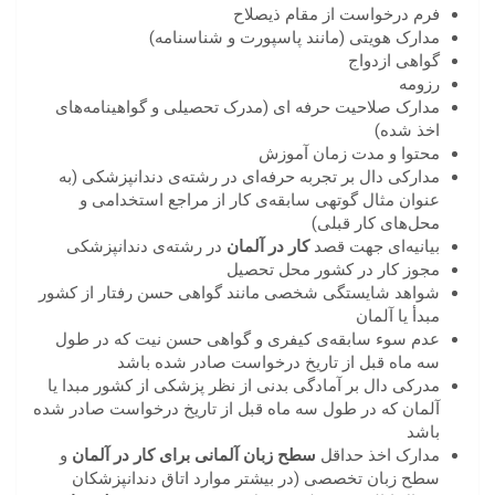
فرم درخواست از مقام ذیصلاح
مدارک هویتی (مانند پاسپورت و شناسنامه)
گواهی ازدواج
رزومه
مدارک صلاحیت حرفه ای (مدرک تحصیلی و گواهینامه‌های
اخذ شده)
محتوا و مدت زمان آموزش
مدارکی دال بر تجربه حرفه‌ای در رشته‌ی دندانپزشکی (به
عنوان مثال گوتهی سابقه‌ی کار از مراجع استخدامی و
محل‌های کار قبلی)
بیانیه‌ای جهت قصد
کار در آلمان
در رشته‌ی دندانپزشکی
مجوز کار در کشور محل تحصیل
شواهد شایستگی شخصی مانند گواهی حسن رفتار از کشور
مبدأ یا آلمان
عدم سوء سابقه‌ی کیفری و گواهی حسن نیت که در طول
سه ماه قبل از تاریخ درخواست صادر شده باشد
مدرکی دال بر آمادگی بدنی از نظر پزشکی از کشور مبدا یا
آلمان که در طول سه ماه قبل از تاریخ درخواست صادر شده
باشد
مدارک اخذ حداقل
سطح زبان آلمانی برای کار در آلمان
و
سطح زبان تخصصی (در بیشتر موارد اتاق دندانپزشکان