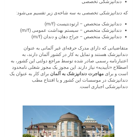
دندانپزشکی تخصصی
که دندانپزشکی تخصصی به سه شاخه‌ی زیر تقسیم می‌شود:
دندانپزشک متخصص – ارتودنتیست (m/f)
دندانپزشک متخصص – سیستم بهداشت عمومی (m/f)
دندانپزشک متخصص – جراح دهان و دندان (m/f)
متقاضیانی که دارای مدرک حرفه‌ای غیر آلمانی به عنوان
دندانپزشک هستند و تمایل به کار در کشور آلمان دارند، به
اعتبارنامه رسمی صادر شده توسط مراجع دولتی این کشور، به
اصطلاح «تأییدیه» نیاز دارند. این مجوز یک مجوز شغلی نامحدود
است و برای
مهاجرت دندانپزشک به آلمان
برای کار به عنوان یک
دندانپزشک در موسسات این کشور و یا افتتاح مطب
دندانپزشکی اجباری است.