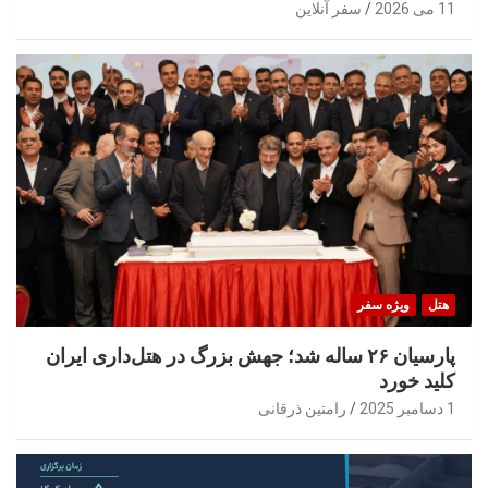
11 می 2026
سفر آنلاین
هتل
ویژه سفر
پارسیان ۲۶ ساله شد؛ جهش بزرگ در هتل‌داری ایران
کلید خورد
1 دسامبر 2025
رامتین ذرقانی