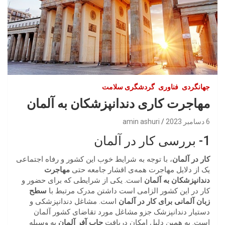
جهانگردی
فناوری
گردشگری سلامت
مهاجرت کاری دندانپزشکان به آلمان
6 دسامبر 2023
amin ashuri
1- بررسی کار در آلمان
کار در آلمان
، با توجه به شرایط خوب این کشور و رفاه اجتماعی
یک از دلایل مهاجرت همه‌ی اقشار جامعه حتی
مهاجرت
دندانپزشکان به آلمان
است. یکی از شرایطی که برای حضور و
کار در این کشور الزامی است داشتن مدرک مرتبط با
سطح
زبان آلمانی برای کار در آلمان
است. مشاغل دندانپزشکی و
دستیار دندانپزشک جزو مشاغل مورد تقاضای کشور آلمان
است. به همین دلیل امکان دریافت
جاب آفر آلمان
به وسیله