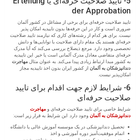
5- تایید صلاحیت حرفه‌ای یا Erteilung
der Approbation
تایید صلاحیت حرفه‌ای برای برخی از مشاغل در کشور آلمان
ضروری است و کار در این حرفه‌ها بدون تاییدیه امکان پذیر
نیست. برای هر کدام از رشته‌های کاری که نیازمند تایید صلاحیت
حرفه‌ای هستند یک مقام دارای صلاحیت با توانایی‌ها و دانش
تحصصی وجود دارد. مرجع ذیصلاح بررسی می‌کند که آیا مدرک
حرفه‌ای متقاضی معادل مدرک آلمانی است یا خیر. این تاییدیه
به کشور مبدا ارتباط زیادی پیدا می‌کند. به عنوان مثال
مهاجرت
دندانپزشکان به آلمان
از کشور ایران بدون اخذ تاییدیه مجاز
امکان‌پذیر نیست.
6- شرایط لازم جهت اقدام برای تایید
صلاحیت حرفه‌ای
شرایط خاصی برای تایید صلاحیت حرفه‌ای و
مهاجرت
دندانپزشکان به آلمان
وجود دارد. این شرایط به قرار زیر است:
تحصیل دندانپزشکی در یک موسسه آموزش عالی یا دانشگاه
اتمام موفقیت‌آمیز دوره آموزشی و اخذ
معتبر بودن مدرک تحصیلی و به رسمیت شناخته شدن