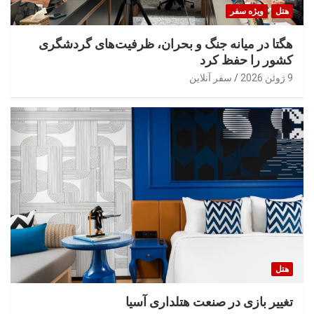
هتل
ویژه سفر
هگتا در میانه جنگ و بحران، ظرفیت‌های گردشگری
کشور را حفظ کرد
9 ژوئن 2026
سفر آنلاین
هتل
تغییر بازی در صنعت هتلداری آسیا