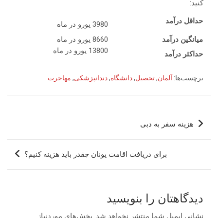
کنید:
حداقل درآمد
3980 یورو در ماه
میانگین درآمد
8660 یورو در ماه
13800 یورو در ماه
حداکثر درآمد
برچسب‌ها:
آلمان
,
تحصیل
,
دانشگاه
,
دندانپزشکی
,
مهاجرت
راهبری
هزینه سفر به دبی
نوشته
برای دریافت اقامت یونان چقدر باید هزینه کنیم؟
دیدگاهتان را بنویسید
نشانی ایمیل شما منتشر نخواهد شد.
بخش‌های موردنیاز