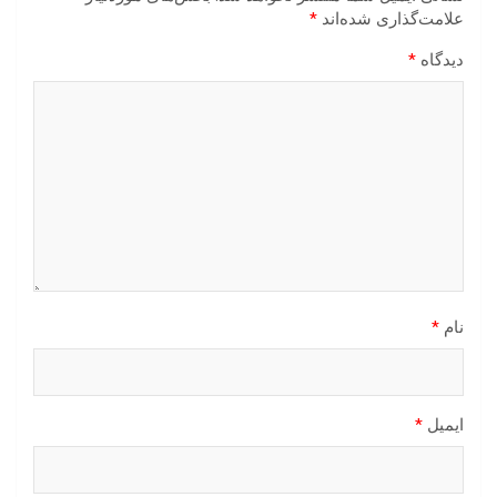
علامت‌گذاری شده‌اند
*
دیدگاه
*
نام
*
ایمیل
*