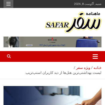
ه
شنبه, آگوست 8, 2026
حتوا
روید
ماهنامه سفر نشریه برگزیده گردشگری ایران
سفر آنلاین
خـانـه
ویژه سفر
لیست بهداشتی‌ترین هتل‌ها از دید کاربران اسنپ‌تریپ