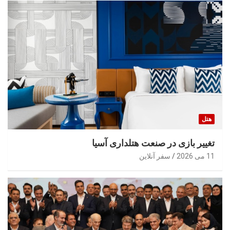
هتل
تغییر بازی در صنعت هتلداری آسیا
11 می 2026
سفر آنلاین