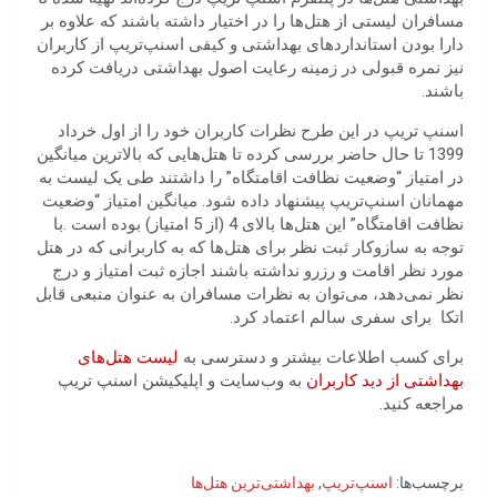
مسافران لیستی از هتل‌ها را در اختیار داشته باشند که علاوه بر
دارا بودن استانداردهای بهداشتی و کیفی اسنپ‌تریپ از کاربران
نیز نمره قبولی در زمینه رعایت اصول بهداشتی دریافت کرده
باشند.
اسنپ تریپ در این طرح نظرات کاربران خود را از اول خرداد
1399 تا حال حاضر بررسی کرده تا هتل‌هایی که بالاترین میانگین
در امتیاز “وضعیت نظافت اقامتگاه” را داشتند طی یک لیست به
مهمانان اسنپ‌تریپ پیشنهاد داده شود. میانگین امتیاز “وضعیت
نظافت اقامتگاه” این هتل‌ها بالای 4 (از 5 امتیاز) بوده است .با
توجه به سازوکار ثبت نظر برای هتل‌ها که به کاربرانی که در هتل
مورد نظر اقامت و رزرو نداشته باشند اجازه ثبت امتیاز و درج
نظر نمی‌دهد، می‌توان به نظرات مسافران به عنوان منبعی قابل
اتکا برای سفری سالم اعتماد کرد.
برای کسب اطلاعات بیشتر و دسترسی به
لیست هتل‌های
بهداشتی از دید کاربران
به وب‌سایت و اپلیکیشن اسنپ تریپ
مراجعه کنید.
برچسب‌ها:
اسنپ‌تریپ
,
بهداشتی‌ترین هتل‌ها