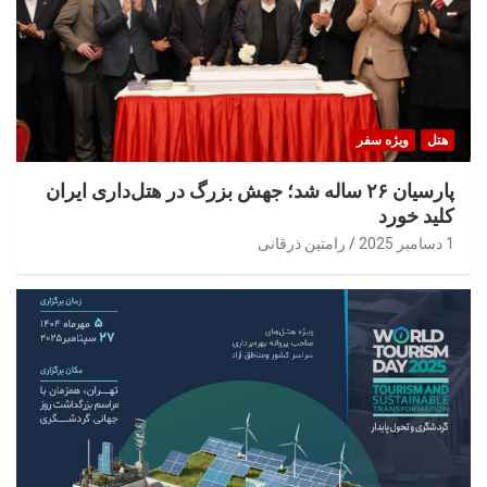
هتل
ویژه سفر
پارسیان ۲۶ ساله شد؛ جهش بزرگ در هتل‌داری ایران
کلید خورد
1 دسامبر 2025
رامتین ذرقانی