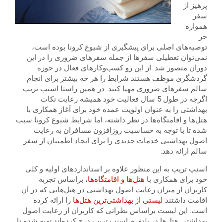
پرهیز از
سفر
همواره
جز
توصیه‌های اصلی‌ برای پیشگیری از شیوع کرونا بوده است،
نمی‌توان تعطیلی سفرها از جمله سفرهای ضروری را در این
دوران متصور شد. از این رو کسب‌وکارهای فعال در حوزه
گردشگری موظف هستند شرایط را هر چه بیشتر برای انجام
سالم سفرهای ضروری مهیا کنند. در همین راستا اسنپ تریپ
اگرچه در طول 5 سال فعالیت خود همیشه رعایت نکات
بهداشتی را به عنوان اولویت عمده خود برای آغاز همکاری با
هتل‌ها و اقامتگاه‌ها در نظر داشته، اما شرایط شیوع کرونا سبب
شده تا با توجه به حساسیت روزافزون مسافران به رعایت
اصول بهداشتی خدمات جدیدی را برای ایجاد اطمینان از سفر
سالم ارائه دهد.
اسنپ تریپ به این منظور علاوه بر استانداردهای اولیه و کلی
خود برای همکاری با
هتل‌ها و اقامتگاه‌ها
، براساس تجربه
کاربران از میزان رعایت اصول بهداشتی در هتل‌هایی که در آن
اقامت داشتند
لیستی از بهداشتی‌ترین هتل‌ها
را ارائه کرده
است. این لیست براساس نظراتی که کاربران از رعایت اصول
بهداشتی هتل‌ها در پلتفرم اسنپ تریپ درج کرده‌اند تهیه شده تا