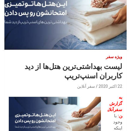
ویژه سفر
لیست بهداشتی‌ترین هتل‌ها از دید
کاربران اسنپ‌تریپ
22 اکتبر 2020
سفر آنلاین
به
گزارش
سفرآنلای
ن:
با
وجود
اینکه