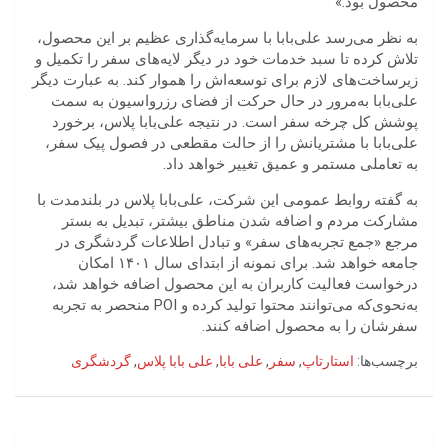
محصول بود.»
به نظر می‌رسد علی‌بابا با سرمایه‌گذاری عظیم بر این محصول،
تلاش کرده تا سبد خدمات خود در دیگر لایه‌های سفر را تکمیل و
زیرساخت‌های لازم برای توسعه‌اش را هموار کند. به عبارت دیگر
علی‌بابا به‌مرور در حال حرکت از فضای رزرواسیون به سمت
پوشش کل چرخه سفر است. در نتیجه علی‌بابا پلاس، برخورد
علی‌بابا با مشتریانش را از حالت مقطعی در فصول پیک سفر،
به تعاملی مستمر و عمیق تغییر خواهد داد.
به گفته روابط عمومی این شرکت، علی‌بابا پلاس در بلندمدت با
مشارکت مردم و اضافه شدن مناطق بیشتر، تبدیل به بستر
مرجع «جمع تجربه‌های سفر» و تبادل اطلاعات گردشگری در
جامعه خواهد شد. برای نمونه از ابتدای سال ۱۴۰۱ امکان
درخواست فعالیت کاربران به این محصول اضافه خواهد شد،
به‌نحوی‌که می‌توانند محتوا تولید کرده و POI منحصر به تجربه
سفرشان را به محصول اضافه کنند.
برچسب‌ها:
استارتاپ
,
سفر
,
علی بابا
,
علی بابا پلاس
,
گردشگری
راهبری