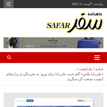
ه
پنج‌شنبه, آگوست 6, 2026
حتوا
روید
ماهنامه سفر نشریه برگزیده گردشگری ایران
سفر آنلاین
خـانـه
یادداشت
«علی‌بابا پلاس» گام جدید علی‌بابا برای ورود به تجربه‌گردی و ارتقای
کیفیت صنعت گردشگری