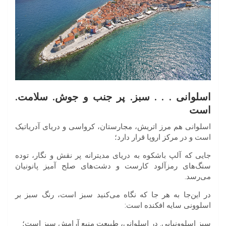
اسلوانی . . . سبز. پر جنب و جوش. سلامت.
است
اسلوانی هم مرز اتریش، مجارستان، کرواسی و دریای آدریاتیک
است و در مرکز اروپا قرار دارد؛
جایی که آلپ باشکوه به دریای مدیترانه پر نقش و نگار، توده
سنگ‌های رمزآلود کارست و دشت‌های صلح آمیز پانونیان
می‌رسد.
در این‌جا به هر جا که نگاه می‌کنید سبز است، رنگ سبز بر
اسلوونی سایه افکنده است:
سبز اسلوونیایی.‌ در اسلوانی، طبیعت منبع آرامش سبز است؛