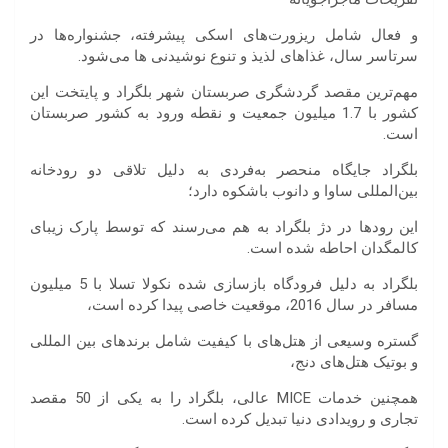
و فعال شامل ریزورت‌های اسکی پیشرفته، جشنواره‌ها در
سرتاسر سال، غذاهای لذیذ و تنوع نوشیدنی ها می‌شود.
مهم‌ترین مقصد گردشگری صربستان شهر بلگراد و پایتخت این
کشور با 1.7 میلیون جمعیت و نقطه ورود به کشور صربستان
است.
بلگراد جایگاه منحصر به‌فردی به دلیل تلاقی دو رودخانه
بین‌المللی ساوا و دانوب باشکوه دارد؛
این رودها در دژ بلگراد به هم می‌رسند که توسط پارک زیبای
کالمگدان احاطه شده است.
بلگراد به دلیل فرودگاه بازسازی شده نکولا تسلا با 5 میلیون
مسافر در سال 2016، موقعیت خاصی پیدا کرده است،
گستره وسیعی از هتل‌های با کیفیت شامل برند‌های بین المللی
و بوتیک هتل‌های دنج،
همچنین خدمات MICE عالی، بلگراد را به یکی از 50 مقصد
تجاری و رویدادی دنیا تبدیل کرده است.