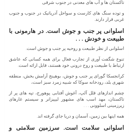
تاکستان ها و آب های معدنی در جنوب شرقی
و توده سنگ های کارست و سواحل آدریاتیک در جنوب و جنوب
غربی قرار دارند.
اسلوانی پر جنب و جوش است. در هارمونی با
طبیعت و خودش . . .
اسلوانی از نظر طبیعت و روحیه پر جنب و جوش است.
تنوع شگفت آوری از تجارب فعال برای همه کسانی که عاشق
ارتباط با طبیعت و روح درونی خود هستند، قابل ارائه است.
کرانجسکا گورای پر جنب و جوش، بوهینج آرامش بخش، منطقه
شهری بلد، رودخانه سوکا که شبیه زمرد سبز است،
چشم اندازهای قلل آلپ، آغوش آفتابی پوهورج، تپه های پر از
تاکستان، مهد اسب های مشهور لیپیزانر و سیستم غارهای
زیرزمینی اسلوونی . . .
همه اینها بین زمین، آسمان و دریا جای گرفته اند.
اسلوانی سلامت است. سرزمین سلامتی و