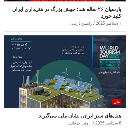
پارسیان ۲۶ ساله شد؛ جهش بزرگ در هتل‌داری ایران
کلید خورد
1 دسامبر 2025
رامتین ذرقانی
هتل
هتل‌های سبز ایران، نشان ملی می‌گیرند
8 سپتامبر 2025
رامتین ذرقانی