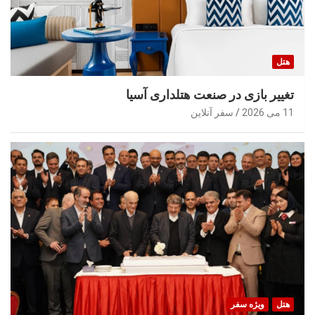
هتل
تغییر بازی در صنعت هتلداری آسیا
11 می 2026
سفر آنلاین
هتل
ویژه سفر