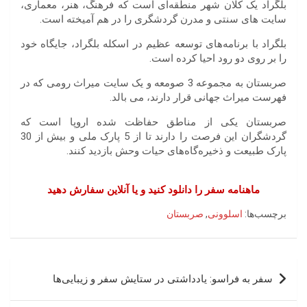
بلگراد یک کلان شهر منطقه‌ای است که فرهنگ، هنر، معماری،
سایت های سنتی و مدرن گردشگری را در هم آمیخته است.
بلگراد با برنامه‌های توسعه عظیم در اسکله بلگراد، جایگاه خود
را بر روی دو رود احیا کرده است.
صربستان به مجموعه 3 صومعه و یک سایت میراث رومی که در
فهرست میراث جهانی قرار دارند، می بالد.
صربستان یکی از مناطق حفاظت شده اروپا است که
گردشگران این فرصت را دارند تا از 5 پارک ملی و بیش از 30
پارک طبیعت و ذخیره‌گاه‌های حیات وحش بازدید کنند.
ماهنامه سفر را دانلود کنید و یا آنلاین سفارش دهید
برچسب‌ها:
اسلوونی
,
صربستان
راهبری
سفر به فراسو: یادداشتی در ستایش سفر و زیبایی‌ها
نوشته