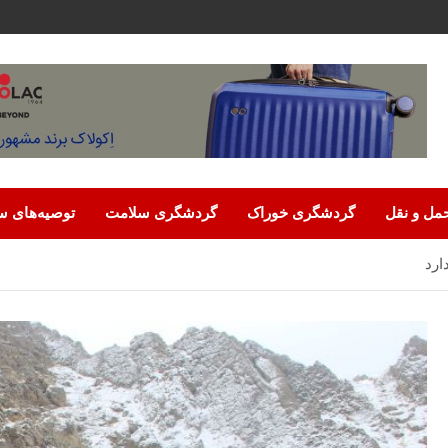
مل‌ و نقل
گردشگری خوراک
گردشگری سلامت
توصیه‌های س
ارد