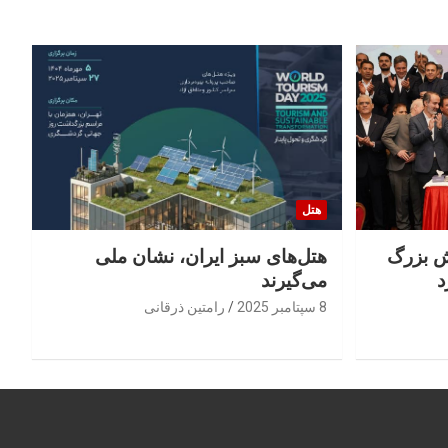
هتل
 جهش بزرگ
هتل‌های سبز ایران، نشان ملی
د
می‌گیرند
8 سپتامبر 2025
رامتین ذرقانی