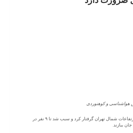
ل ضرورت دارد
 هواشناسی و کوهنوردی
سقوط بهمن و کولاک در روز جمعه پنجم دی صدها کوهنورد را در ارتفاعات شمال تهران گرفتار کرد و سبب شد تا ۹ نفر در