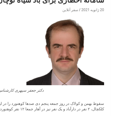
سامانه اخطاری برای باد سیاه توچا
20 ژانویه 2021
سفر آنلاین
دکتر جعفر سپهری کارشناس
کلکچال، ۲ نفر در دارآباد و یک نفر نیز در آهار جمعا ۱۲ نفر کوهنورد جان ببازند.