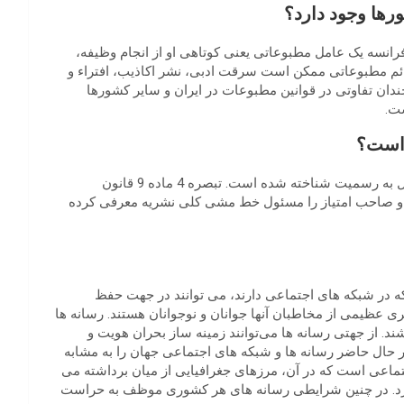
رها وجود دارد؟
رانسه یک عامل مطبوعاتی یعنی کوتاهی او از انجام وظیفه،
 مطبوعاتی ممکن است سرقت‌ ادبی،‌ نشر اکاذیب، افتراء و
ندان تفاوتی در قوانین مطبوعات در ایران و سایر کشورها
ت.
 است؟
در قانون مطبوعات، دو شخصیت یعنی صاحب امتیاز و مدیر مسئول به رسمیت شناخته شده است. تبصره 4 ماده 9 قانون
مدیرمسئول را مسئول تک تک مطالب چاپ شده می‎داند و صاحب امتیاز را مسئول خط مشی کلی نشریه معرفی کرده
که در شبکه های اجتماعی دارند، می ‌توانند در جهت حفظ
 عظیمی از مخاطبان آنها جوانان و نوجوانان هستند. رسانه ها
. از جهتی رسانه ها می‌توانند زمینه ‌ساز بحران هویت و
در حال حاضر رسانه ها و شبکه های اجتماعی جهان را به مشابه
تماعی است که در آن، مرزهای جغرافیایی از میان برداشته می
گیرد. در چنین شرایطی رسانه های هر کشوری موظف به حراست