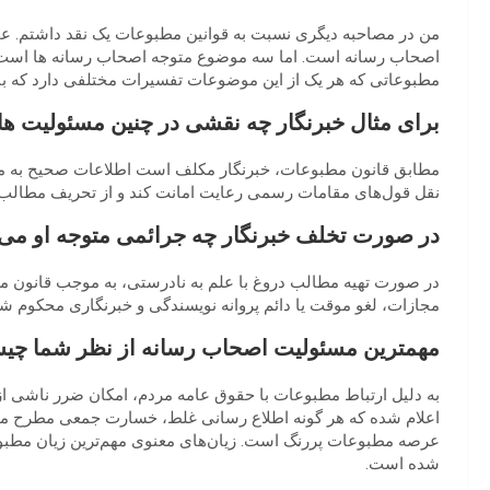
من در مصاحبه دیگری نسبت به قوانین مطبوعات یک نقد داشتم. عم
اصحاب رسانه است. اما سه موضوع متوجه اصحاب رسانه ها است.
مطبوعاتی که هر یک از این موضوعات تفسیرات مختلفی دارد که باید 
برای مثال خبرنگار چه نقشی در چنین مسئولیت های
مطابق قانون مطبوعات، خبرنگار مکلف است اطلاعات صحیح به مؤسس
نقل قول‌های مقامات رسمی رعایت امانت کند و از تحریف مطالب پ
در صورت تخلف خبرنگار چه جرائمی متوجه او می
در صورت تهیه مطالب دروغ با علم به نادرستی، به موجب قانون 
مجازات، لغو موقت یا دائم پروانه نویسندگی و خبرنگاری محکوم شو
مهمترین مسئولیت اصحاب رسانه از نظر شما چ
به دلیل ارتباط مطبوعات با حقوق عامه مردم، امکان ضرر ناشی از 
اعلام شده که هر گونه اطلاع رسانی غلط، خسارت جمعی مطرح می
عرصه مطبوعات پررنگ است. زیان‌های معنوی مهم‌ترین زیان‌ مط
شده است.