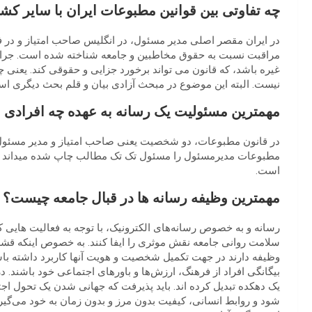
چه تفاوتی بین قوانین مطبوعات ایران با سایر کشو
در ایران مقصر اصلی مدیر مسئول، در انگلیس صاحب امتیاز و در ف
مراقبت نسبت به حقوق مخاطبین و جامعه شناخته شده است. جرائم
غیره باشد، که قانون می تواند برخورد جزایی و حقوقی کند. یعنی چ
نیست. البته این موضوع در مبحث آزادی بیان و قلم بحث دیگری اس
مهمترین مسئولیت یک رسانه به عهده چه افرادی
مطبوعات 
است.
مهمترین وظیفه رسانه ها در قبال جامعه چیست؟
رسانه و به خصوص رسانه‌های الکترونیک، با توجه به فعالیت هایی 
سلامت روانی جامعه نقش موثری را ایفا کنند. به خصوص اینکه قشری
وظیفه دارند در جهت تکمیل شخصیت و هویت آنها کاربرد داشته باشند
بیگانگی افراد از فرهنگ، ارزش‌ها و باورهای اجتماعی خود باشند. 
یک دهکده تبدیل کرده اند. باید پذیرفت که جهانی شدن یک تحول اج
شود و روابط انسانی، کیفیت بدون مرز و بدون زمان به خود می‌