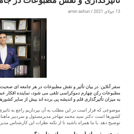
تأثیرگذاری و نقش مطبوعات در جامع
13 جولای 2021
amin ashuri
سفر آنلاین: در بیان تأثیر و نقش مطبوعات در هر جامعه ­ای صحبت 
مطبوعات رکن چهارم دموکراسی تلقی می شود، نماینده افکار عمو
به میزان تأثیرگذاری قلم و اندیشه پی برده اند بیش از سایر کشورها
موضوعی که قرار است در این مطلب به آن بپردازیم راجع به تاثیری
کشورها است. دکتر سید محمد مهاجر مدیرمسئول و سردبیر ماهنا
توضیح دهد. با ما همراه باشید تا از نکته نظرات این کارشناس مدیر