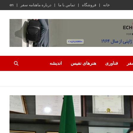
خانه
فروشگاه
تماس با ما
درباره ماهنامه سفر
en
فر
فناوری
هنرهای نفیس
اندیشه