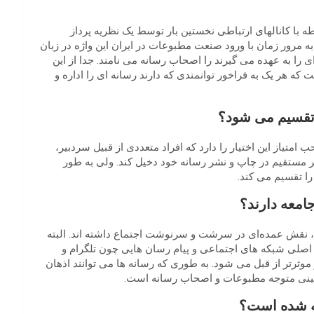
Mدر کاربرد مدرن خود در رابطه با کانالهای ارتباطی نخستین بار توسط یک نظریه پرداز
ه مرور زمان با ورود صنعت مطبوعات در ایران این واژه در زبان
ی را به عهده می گیرند را اصحاب رسانه می نامند. جدا از این
 هر یک به فراخور توانمندی که دارند رسانه ای را اداره و
 تقسیم می شود؟
تیاز این اختیار را دارد که افراد متعددی از قبیل سردبیر،
 غیر مستقیم در چاپ و نشر رسانه خود دخیل کند. ولی به طور
ا تقسیم می کند.
امعه دارند؟
، نقش عمده‌ای در سرشت و سرنوشت اجتماع داشته ‌اند. البته
 اصلی شبکه های اجتماعی و پیام رسان هایی چون تلگرام و
رتر از قبل می‌ شود. به طوری که رسانه ها می‌ توانند اذهان
نگینی متوجه مطبوعات و اصحاب رسانه است.
ته شده است؟