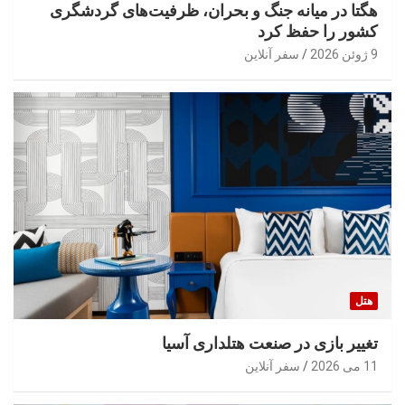
هگتا در میانه جنگ و بحران، ظرفیت‌های گردشگری
کشور را حفظ کرد
9 ژوئن 2026
سفر آنلاین
هتل
تغییر بازی در صنعت هتلداری آسیا
11 می 2026
سفر آنلاین