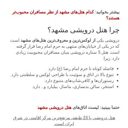
بیشتر بخوانید:
کدام هتل‌های مشهد از نظر مسافران محبوب‌تر
هستند؟
چرا هتل درویشی مشهد؟
درویشی یکی
از لوکس‌ترین و معروف‌ترین هتل‌های مشهد
است
که در یکی از خیابا‌ن‌های منتهی به حرم امام رضا قرار گرفته
است. هتل 5 ستاره درویشی میان مسافران محبوبیت زیادی
دارد. زیرا:
فاصله کوتاه تا حرم امام رضا (ع) دارد.
تنوع بالا در اتاق و سوئیت با طراحی لوکس و سلطنتی دارد.
رستوران‌ها و کافی‌شاپ‌های متنوع دارد.
استخر، سالن بدنسازی، ماساژ، بیلیارد و… دارد.
حتما ببینید: لیست اتاق‌های
هتل درویشی مشهد
هتل درویشی با 25 طبقه، مرتفع
ترین مرکز اقامتی در شرق
ایران است
.