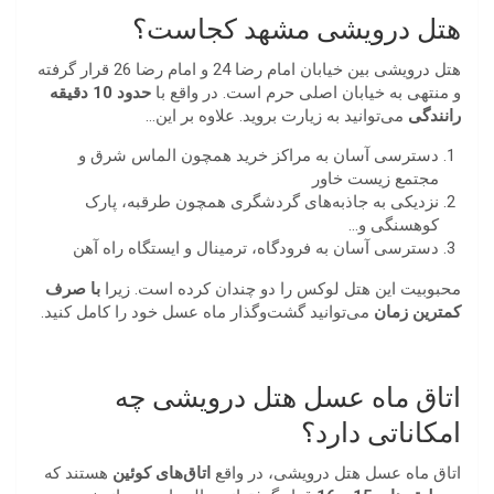
هتل درویشی مشهد کجاست؟
هتل درویشی بین خیابان امام رضا 24 و امام رضا 26 قرار گرفته
و منتهی به خیابان اصلی حرم است. در واقع با
حدود 10 دقیقه
رانندگی
می‌توانید به زیارت بروید. علاوه بر این…
دسترسی آسان به مراکز خرید همچون الماس شرق و
مجتمع زیست خاور
نزدیکی به جاذبه‌های گردشگری همچون طرقبه، پارک
کوهسنگی و…
دسترسی آسان به فرودگاه، ترمینال و ایستگاه راه‌ آهن
محبوبیت این هتل لوکس را دو چندان کرده است. زیرا
با صرف
کمترین زمان
می‌توانید گشت‌وگذار ماه عسل خود را کامل کنید.
اتاق ماه عسل هتل درویشی چه
امکاناتی دارد؟
اتاق ماه عسل هتل درویشی، در واقع
اتاق‌های کوئین
هستند که