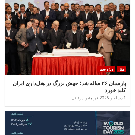
هتل
ویژه سفر
پارسیان ۲۶ ساله شد؛ جهش بزرگ در هتل‌داری ایران
کلید خورد
1 دسامبر 2025
رامتین ذرقانی