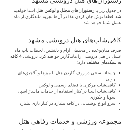
رستوران‌های هتل درویشی مشهد
در جدول زیر با
رستوران‌های مجلل و لوکس هتل
آشنا خواهیم
شد. قطعا نوش جان کردن غذا در آن‌ها تجربه ماندگاری از ماه
عسل شما خواهد شد.
کافی‌شاپ‌های هتل درویشی مشهد
صرف میان‌وعده در محیطی آرام و دلنشین، لحظات ناب ماه
عسل در هتل درویشی را ماندگارتر خواهند کرد. درویشی
4 کافه
به سبک‌های مختلف
دارد:
چایخانه سنتی در روف گاردن هتل با میزها و آلاچیق‌های
چوبی
کافی‌شاپ مرکزی با فضای رسمی و لوکس
کافی‌شاپ اسپا در کنار استفاده از خدمات ماساژ اسپا،
سونا و جکوزی
سرو انواع نوشیدنی در کافه بیلیارد در کنار بازی بیلیارد
مجموعه ورزشی و خدمات رفاهی هتل