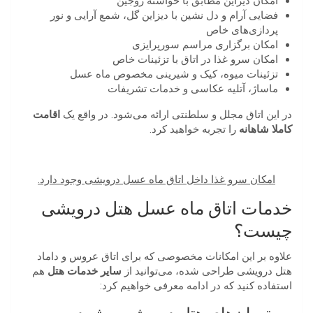
امکان دیزاین مطابق با خواسته زوجین
فضایی آرام و دل نشین با دیزاین گل، شمع آرایی و نور
پردازی‌های خاص
امکان برگزاری مراسم سورپرایزی
امکان سرو غذا در اتاق با تزئینات خاص
تزئینات میوه، کیک و شیرینی مخصوص ماه عسل
ماساژ، آتلیه عکاسی و خدمات تشریفات
در این اتاق مجلل و سلطنتی ارائه می‌شود. در واقع یک
اقامت
کاملا شاهانه
را تجربه خواهید کرد.
امکان سرو غذا داخل اتاق ماه عسل درویشی وجود دارد.
خدمات اتاق ماه عسل هتل درویشی
چیست؟
علاوه بر این امکانات مخصوصی که برای اتاق عروس و داماد
هتل درویشی طراحی شده، می‌توانید از
سایر خدمات هتل
هم
استفاده کنید که در ادامه معرفی خواهیم کرد: