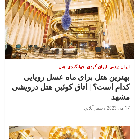
ایران‌ دیدنی
ایران گردی
جهانگردی
هتل
بهترین هتل برای ماه عسل رویایی
کدام است؟ | اتاق کوئین هتل درویشی
مشهد
17 می 2023
سفر آنلاین