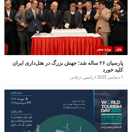
هتل
ویژه سفر
پارسیان ۲۶ ساله شد؛ جهش بزرگ در هتل‌داری ایران
کلید خورد
1 دسامبر 2025
رامتین ذرقانی