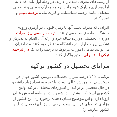
از رشته‌های معرفی شده را دارند، در وهله اول باید اقدام به
آماده‌سازی مدارک خود مانند ترجمه مدارک هویتی و تحصیلی
مختلف مانند ترجمه شناسنامه و کارت ملی،
ترجمه دیپلم
‌و
غیره کنند.
افرادی که مدرک دیپلم آنها تا زمان قبولی در آزمون ورودی
دانشگاه آماده نیست، می‌توانند با
ترجمه رسمی ریز نمرات
دوره ی تحصیلی دوازده ساله خود و ارائه آن‌، اقدام به پذیرش و
تشکیل پرونده اولیه در دانشگاه مد نظر خود کنند. متقاضیان
می‌توانند تمامی امورات مربوط به ترجمه را به یک
دارالترجمه
ترکی استانبولی
معتبر واگذار کنند.
مزایای تحصیل در کشور ترکیه
ترکیه با 94.2 درصد میزان تحصیلات، دومین کشور جهان در
دسترسی به آموزش عالی است. با توجه به تعداد زیاد دانشجو
در حال تحصیل در ترکیه از کشور‌های مختلف، ترکیه اولین
کشوری است که بیشترین دانشجو را در منطقه آموزش عالی
اروپا دارد. و این موضوع نشان دهنده برخورداری این کشور از
مزایای تحصیلی فراوان است. برخی از مزایای تحصیل در این
کشور عبارتند از؛