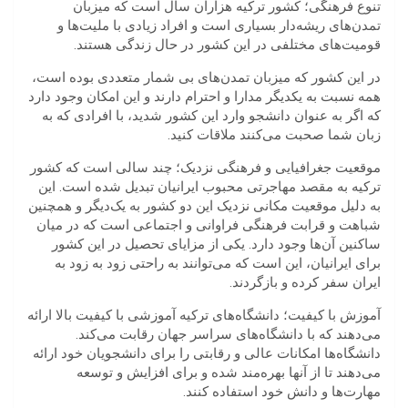
تنوع فرهنگی؛ کشور ترکیه هزاران سال است که میزبان
تمدن‌های ریشه‌دار بسیاری است و افراد زیادی با ملیت‌ها و
قومیت‌های مختلفی در این کشور در حال زندگی هستند.
در این کشور که میزبان تمدن‌های بی شمار متعددی بوده است،
همه نسبت به یکدیگر مدارا و احترام دارند و این امکان وجود دارد
که اگر به عنوان دانشجو وارد این کشور شدید، با افرادی که به
زبان شما صحبت می‌کنند ملاقات کنید.
موقعیت جغرافیایی و فرهنگی نزدیک؛ چند سالی است که کشور
ترکیه به مقصد مهاجرتی محبوب ایرانیان تبدیل شده است. این
به دلیل موقعیت مکانی نزدیک این دو کشور به یک‌دیگر و همچنین
شباهت و قرابت فرهنگی فراوانی و اجتماعی است که در میان
ساکنین آن‌ها وجود دارد. یکی از مزایای تحصیل در این کشور
برای ایرانیان، این است که می‌توانند به راحتی زود به زود به
ایران سفر کرده و بازگردند.
آموزش با کیفیت؛ دانشگاه‌های ترکیه آموزشی با کیفیت بالا ارائه
می‌دهند که با دانشگاه‌های سراسر جهان رقابت می‌کند.
دانشگاه‌ها امکانات عالی و رقابتی را برای دانشجویان خود ارائه
می‌دهند تا از آنها بهره‌مند شده و برای افزایش و توسعه
مهارت‌ها و دانش خود استفاده کنند.