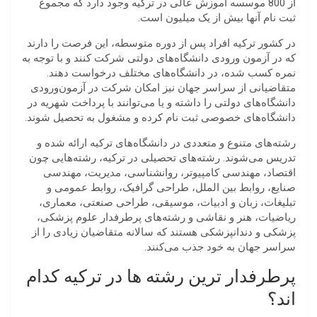
از 800 موسسه آموزش عالی در ترکیه وجود دارد که مجموع
ثبت نام آنها بیش از یک میلیون است.
در کشور ترکیه افراد پس از دوره متوسطه، این فرصت را دارند
که در آزمون ورودی دانشگاه‌های دولتی شرکت کنند و با توجه به
نمره کسب شده، در دانشگاه‌های مختلف درخواست دهند.
متقاضیانی از سراسر جهان نیز امکان شرکت در آزمون‌ورودی
دانشگاه‌های دولتی را داشته و یا می‌توانند با پرداخت شهریه در
دانشگاه‌های خصوصی ثبت نام کرده و مشغول به تحصیل شوند.
رشته‌های متنوع و متعددی در دانشگاه‌های ترکیه ارائه شده و
تدریس می‌شوند. رشته
های تحصیلی در ترکیه، رشته‌هایی چون
اقتصاد، مهندسی کامپیوتر، روانشناسی، مدیریت، مهندسی
صنایع، روابط بین الملل، طراحی گرافیک، روابط عمومی و
تبلیغات، زبان و ادبیات، موسیقی، طراحی صنعتی، معماری،
ریاضیات، هنر و نقاشی و رشته‌های پرطرفدار علوم پزشکی،
پزشکی و دندانپزشکی هستند که سالانه متقاضیان زیادی را از
سراسر جهان به خود جذب می‌کنند.
پرطرفدار ترین رشته ها در ترکیه کدام
اند؟