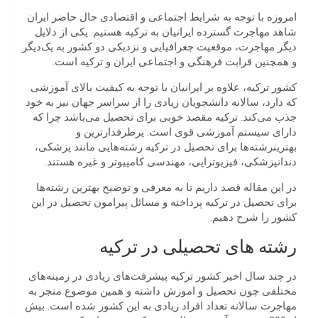
امروزه با توجه به شرایط اجتماعی و اقتصادی حال حاضر ایران
شاهد مهاجرت گسترده ایرانیان به ترکیه هستیم. یکی از دلایل
دیگر مهاجرت، موقعیت جغرافیایی و نزدیکی دو کشور به یک‌دیگر
و همچنین قرابت فرهنگی و اجتماعی ایران و ترکیه است.
کشور ترکیه، علاوه بر ایرانیان با توجه به کیفیت بالای آموزشی
که دارد، سالانه دانشجویان زیادی را از سراسر جهان نیز به خود
جذب می‌کند. ترکیه مقصد خوبی برای تحصیل می‌باشد چرا که
دارای سیستم آموزشی قوی است. پرطرفدارترین و
بهترینرشته
ها برای تحصیل در ترکیه رشته‌هایی مانند پزشکی،
دندانپزشکی، فیزیوتراپی، مهندسی کامپیوتر و غیره هستند.
در این مقاله قصد داریم تا به معرفی و توضیح بهترین رشته
ها
برای تحصیل در ترکیه پرداخته و مسائل پیرامون تحصیل در این
کشور را شرح دهیم.
رشته های تحصیلی در ترکیه
در چند سال اخیر کشور ترکیه پیشرفت‌های زیادی در زمینه‌های
مختلفی چون تحصیل و اموزش داشته و همین موضوع منجر به
مهاجرت سالانه تعداد افراد زیادی به این کشور شده است. بیش