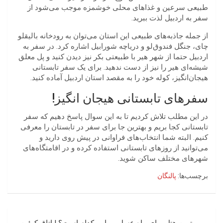
طبیعی سرعین و غذاهای محلی خوشمزه موجب می‌شود از
سفر به اردبیل لذت ببرید.
از جمله جاذبه‌های طبیعی این استان می‌توان به رودخانه بالیقلو
چای، جنگل فندوق‌لو و دریاچه شورابیل اشاره کرد. در سفر به
اردبیل حتما از شهر هیر با طبیعتی بکر نیز دیدن کنید و پل معلق
شیشه‌ای هیر را نیز از دست ندهید. برای یک سفر تابستانی
هیجان‌انگیز، کوله خود را به مقصد استان اردبیل آماده کنید.
سفرهای تابستانی هیجان انگیز!
در این مطلب تلاش کردیم تا به این سوال پاسخ دهیم که سفر
تابستانی کجا بریم و بهترین جا برای سفر در تابستان را معرفی
کنیم. البته شما انتخاب‌های فراوانی در پیش روی دارید و
می‌توانید از روزهای تابستانی استفاده کرده و در اقامتگاه‌های
شهرهای مختلف ساکن شوید.
برچسب‌ها:
پالنگان
راهبری
بهترین هتل برای ماه عسل رویایی کدام است؟ | اتاق کوئین