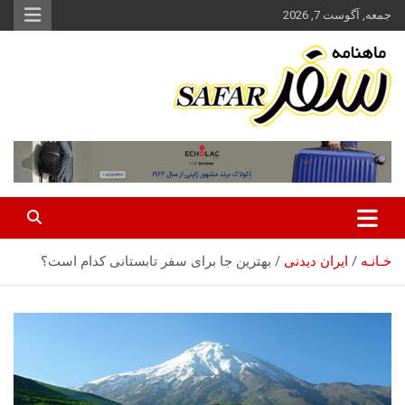
ه
جمعه, آگوست 7, 2026
حتوا
روید
ماهنامه سفر نشریه برگزیده گردشگری ایران
سفر آنلاین
خـانـه
ایران‌ دیدنی
بهترین جا برای سفر تابستانی کدام است؟