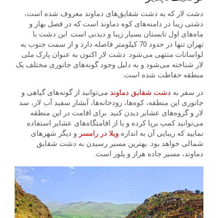
دشت لار که به دشت شقایق‌های دماوند معروف شده است،
دشتی زیبا در دامنه‌های کوه دماوند است که در فصل بهار و
ماه‌های اول تابستان بسیار زیبا و دیدنی است. این دشت با
تهران تنها در حدود 70 کیلومتر فاصله دارد و از سمت جنوب به
لواسانات منتهی می‌شود. دشت لار اکنون به عنوان پارک ملی
لار شناخته می‌شود و به دلیل وجود گونه‌های جانوری مختلف یک
منطقه حفاظت شده است.
در سفر به
دشت شقایق دماوند
می‌توانید از گونه‌های گیاهی و
جانوری این منطقه، کوه‌ها، رودخانه‌ها، آبشار سفید آب لار، سد
لار و گروه‌های عشایر دیدن کنید. برای اقامت در این منطقه
می‌توانید کمپ برپا کرده و یا از اقامتگاه‌های عشایر استفاده
نمایید که زیبایی آن به اندازه
ویلا در رامسر
و دیگر شهرهای
شمالی خواهد بود. بهترین مسیر رسیدن به دشت شقایق
دماوند، مسیر جاده هراز و پلور است.