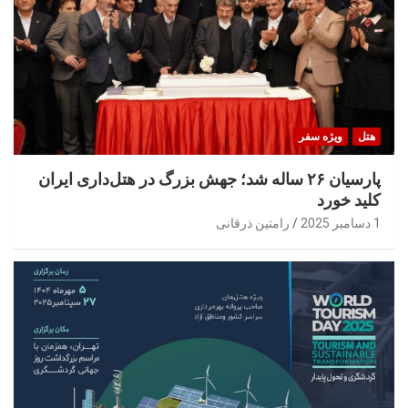
هتل
ویژه سفر
پارسیان ۲۶ ساله شد؛ جهش بزرگ در هتل‌داری ایران
کلید خورد
1 دسامبر 2025
رامتین ذرقانی