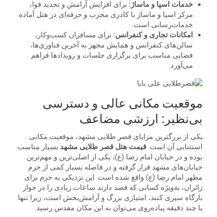
خدمات اسپا و ماساژ:
برای افزایش آرامش و تجدید قوا،
مرکز اسپا و ماساژ با کادری مجرب و حرفه‌ای در هتل آماده
خدمات‌رسانی است.
امکانات تجاری و کنفرانس:
برای مسافران کسب‌وکار،
سالن‌های کنفرانس و همایش مجهز به آخرین فناوری‌ها،
فضایی مناسب برای برگزاری جلسات و رویدادها فراهم
می‌آورد.
موقعیت مکانی عالی و دسترسی
بی‌نظیر: ارزشی مضاعف
یکی از بزرگترین مزایای قصر طلایی مشهد، موقعیت مکانی
استثنایی آن است.
قیمت هتل قصر طلایی مشهد
بسیار مناسب
بوده و در خیابان امام رضا (ع)، یکی از اصلی‌ترین و مهم‌ترین
خیابان‌های مشهد قرار گرفته و در فاصله بسیار کمی از حرم
مطهر امام رضا (ع) واقع شده است. این نزدیکی به حرم برای
زائران، به‌ویژه کسانی که قصد دارند ساعات زیادی را در جوار
بارگاه سپری کنند، امتیازی بزرگ و آرامش‌بخش است، زیرا تنها
با چند دقیقه پیاده‌روی می‌توان به این مکان مقدس رسید.