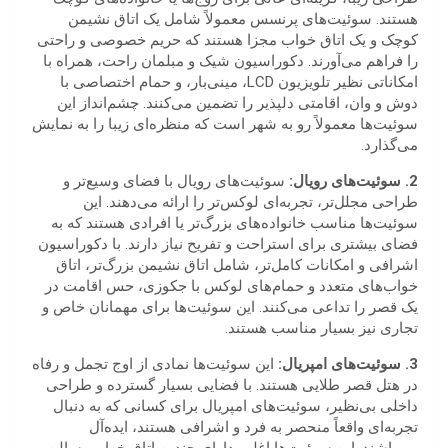
هستند. سوئیت‌های پرنسس معمولاً شامل یک اتاق نشیمن
کوچک و یک اتاق خواب مجزا هستند که حریم خصوصی و راحتی
را فراهم می‌آورند. دکوراسیون شیک و مبلمان راحت، همراه با
امکاناتی نظیر تلویزیون LCD، مینی‌بار، و حمام اختصاصی با
دوش و وان، اقامتی دلپذیر را تضمین می‌کنند. چشم‌انداز این
سوئیت‌ها معمولاً رو به شهر است که منظره‌ای زیبا را به نمایش
می‌گذارد.
2. سوئیت‌های رویال:
سوئیت‌های رویال با فضای وسیع‌تر و
طراحی مجلل‌تر، تجربه‌ای لوکس‌تر را ارائه می‌دهند. این
سوئیت‌ها مناسب خانواده‌های بزرگ‌تر یا افرادی هستند که به
فضای بیشتری برای استراحت و تفریح نیاز دارند. با دکوراسیون
اشرافی و امکانات کامل‌تر، شامل اتاق نشیمن بزرگ‌تر، اتاق
خواب‌های متعدد و حمام‌های لوکس با جکوزی، حس اقامت در
یک قصر را تداعی می‌کنند. این سوئیت‌ها برای مهمانان خاص و
تجاری نیز بسیار مناسب هستند.
3. سوئیت‌های امپریال:
این سوئیت‌ها نمادی از اوج تجمل و رفاه
در هتل قصر طلایی هستند. با فضایی بسیار گسترده و طراحی
داخلی بی‌نظیر، سوئیت‌های امپریال برای کسانی که به دنبال
تجربه‌ای واقعاً منحصر به فرد و اشرافی هستند، ایده‌آل