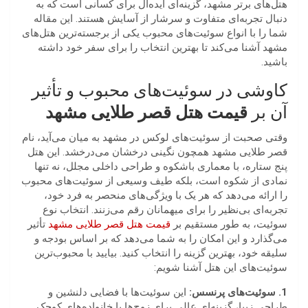
هتل‌های برتر مشهد، گزینه‌ای ایده‌آل برای کسانی است که به
دنبال تجربه‌ای متفاوت و سرشار از آسایش هستند. این مقاله
شما را با انواع سوئیت‌های محبوب یکی از برجسته‌ترین هتل‌های
مشهد آشنا می‌کند تا بهترین انتخاب را برای سفر خود داشته
باشید.
کاوشی در سوئیت‌های محبوب و تأثیر
آن بر
قیمت هتل قصر طلایی مشهد
وقتی صحبت از سوئیت‌های لوکس در مشهد به میان می‌آید، نام
قصر طلایی مشهد همچون نگینی درخشان می‌درخشد. این هتل
پنج ستاره، با معماری باشکوه و طراحی داخلی مجلل، نه تنها
نمادی از شکوه است، بلکه طیف وسیعی از سوئیت‌های محبوب
را ارائه می‌دهد که هر یک با ویژگی‌های منحصر به فرد خود،
تجربه‌ای بی‌نظیر را برای میهمانان رقم می‌زنند. انتخاب نوع
سوئیت، به طور مستقیم بر
قیمت هتل قصر طلایی مشهد
تأثیر
می‌گذارد و این امکان را به شما می‌دهد که بر اساس بودجه و
سلیقه خود، بهترین گزینه را انتخاب کنید. بیایید با محبوب‌ترین
سوئیت‌های این هتل آشنا شویم:
1. سوئیت‌های پرنسس:
این سوئیت‌ها با فضایی دلنشین و
طراحی زیبا، گزینه‌ای عالی برای زوج‌ها یا خانواده‌های کوچک