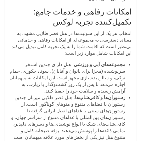
امکانات رفاهی و خدمات جامع:
تکمیل‌کننده تجربه لوکس
انتخاب هر یک از این سوئیت‌ها در هتل قصر طلایی مشهد، به
معنای دسترسی به مجموعه‌ای از امکانات رفاهی و خدماتی
بی‌نظیر است که اقامت شما را به یک تجربه کامل تبدیل می‌کند.
این امکانات شامل موارد زیر است:
مجموعه‌های آبی و ورزشی:
هتل دارای چندین استخر
سرپوشیده (مجزا برای بانوان و آقایان)، سونا، جکوزی، حمام
ترکی، و سالن بدنسازی مجهز است. این امکانات به میهمانان
اجازه می‌دهد تا پس از یک روز گشت‌وگذار یا زیارت، به
آرامش رسیده و سلامت خود را حفظ کنند.
رستوران‌ها و کافی‌شاپ‌ها:
هتل قصر طلایی میزبان چندین
رستوران با فضاهای متنوع و منوهای گوناگون است. از
رستوران‌های سنتی با غذاهای اصیل ایرانی گرفته تا
رستوران‌های بین‌المللی با غذاهای متنوع از سراسر جهان، و
کافی‌شاپ‌های شیک با انواع نوشیدنی‌ها و دسرهای دلپذیر،
تمامی ذائقه‌ها را پوشش می‌دهند. بوفه صبحانه کامل و
متنوع هتل نیز یکی از بخش‌های مورد علاقه میهمانان است.