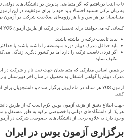
تا به اینجا دریافتیم که اگر متقاضی پذیرش در دانشگاه‌های دولتی 
به زبان ترکی هستید احتمالا باید خود را برای موفقیت در این آزمون
متقاضیان در هر سن و با هر رزومه‌ای صلاحیت شرکت در آزمون یو
کسانی که می‌خواهند برای تحصیل در ترکیه از طریق آزمون YOS اقدام کنند باید دارای شرایط زیر باشند:
نباید تابعیت ترکیه را داشته باشند.
باید حداقل مدرک دیپلم دوره متوسطه را داشته باشند یا حداکثر 
اگر فردی تابعیت ترکیه را دارد اما در کشور دیگری زندگی می
تکلیف نماید.
بر همین اساس مدارکی که متقاضیان جهت ثبت نام و شرکت در این آ
مدرک دیپلم یا گواهی اشتغال به تحصیل در سال آخر دبیرستان و رسی
آزمون YOS هر ساله در ماه آپریل برگزار شده و دانشجویان ب
کنند.
جهت اطلاع دقیق از هزینه آزمون یوس لازم است که از طریق دانشگا
هر یک از دانشگاه‌های دولتی یا خصوصی ترکیه به طور مستقل و مجزا ا
وجود دارد به علاوه برخی از دانشگاه‌های خصوصی شرکت در آزمون ی
برگزاری آزمون یوس در ایران