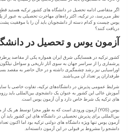
اگر متقاضی ادامه تحصیل در دانشگاه های کشور ترکیه هستید قطع 
نظر می‌رسد، در ترکیه، اکثر راه‌های مهاجرت تحصیلی به عبور از پل
یوس چیست و کدام دسته از دانشجویان باید آن را با موفقیت پشت س
دریافت کنند؟
آزمون یوس و تحصیل در دانشگاه
کشور ترکیه در همسایگی شرق ایران همواره یکی از مقاصد پرطرف
پرشماری را از سراسر جهان به سوی آثار تاریخی و سواحل نیلگون خ
اوراسیایی نیز رشد چشمگیری داشته و در حال حاضر به مقصد بسیاری
طرفداران پر تعداد آن می‌باشند.
شرایط عمومی پذیرش در دانشگاه‌های ترکیه، تفاوت خاصی با سایر
آموزش عالی این کشور به عنوان یک دانشجوی بین‌المللی باید رزومه
های ترکیه یک شرط خاص دارد و آن آزمون یوس است.
یوس (YOS) آزمون ورودی است که به طور مجزا توسط هر یک ا
بین‌المللی برای پذیرش تحصیلی در دانشگاه های این کشور باید آن 
آزمون یوس تنها ویژه دانشگاه های دولتی ترکیه بود اما اکنون ت
دانشجو را مشروط بر قبولی در این آزمون دانسته‌اند.