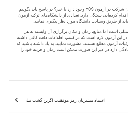
بسیاری از متقاضیان می‌خواهند بدانند که آیا از داخل ایران نیز امکان شرکت در آزمون YOS وجود دارد یا خیر؟ در پاسخ باید بگوییم
دام کرده‌اید، بستگی دارد. تعدادی از دانشگاه‌های ترکیه آزمون
باید از طریق وبسایت دانشگاه مورد نظر پیگیری نمایید.
کردیم اگرچه یوس (YOS) یک آزمون بین‌المللی است اما منابع، زمان و مکان برگزاری آن وابسته به هر
یت در این آزمون لازم است که در کسب اطلاعات دقت کافی داشته
یات آزمون مطلع هستند، مشورت نمایید. به یاد داشته باشید که
ادگی دارد در غیر این صورت ممکن است زمان و هزینه خود را
اعتماد مشتریان رمز موفقیت آگرین گشت نیلی