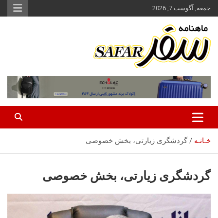
ه
جمعه, آگوست 7, 2026
حتوا
روید
ماهنامه سفر نشریه برگزیده گردشگری ایران
سفر آنلاین
خـانـه
گردشگری زیارتی، بخش خصوصی
گردشگری زیارتی، بخش خصوصی