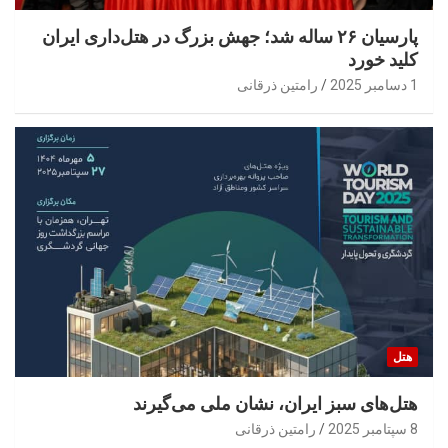
پارسیان ۲۶ ساله شد؛ جهش بزرگ در هتل‌داری ایران
کلید خورد
1 دسامبر 2025
رامتین ذرقانی
هتل
هتل‌های سبز ایران، نشان ملی می‌گیرند
8 سپتامبر 2025
رامتین ذرقانی