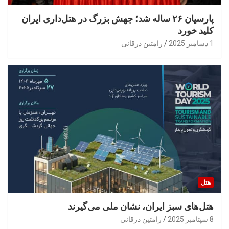
پارسیان ۲۶ ساله شد؛ جهش بزرگ در هتل‌داری ایران
کلید خورد
1 دسامبر 2025
رامتین ذرقانی
هتل
هتل‌های سبز ایران، نشان ملی می‌گیرند
8 سپتامبر 2025
رامتین ذرقانی