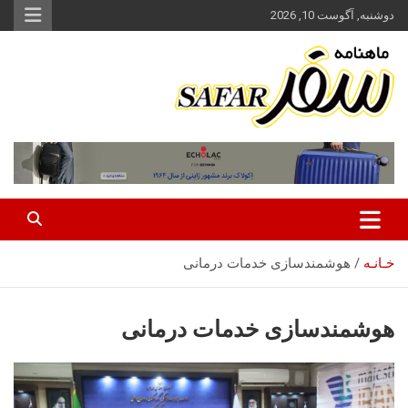
ه
دوشنبه, آگوست 10, 2026
حتوا
روید
ماهنامه سفر نشریه برگزیده گردشگری ایران
سفر آنلاین
خـانـه
هوشمندسازی خدمات درمانی
هوشمندسازی خدمات درمانی