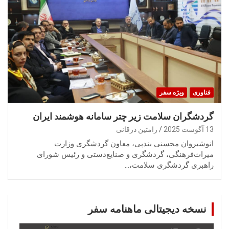
فناوری
ویژه سفر
گردشگران سلامت زیر چتر سامانه هوشمند ایران
13 آگوست 2025
رامتین ذرقانی
انوشیروان محسنی بندپی، معاون گردشگری وزارت
میراث‌فرهنگی، گردشگری و صنایع‌دستی و رئیس شورای
راهبری گردشگری سلامت،…
نسخه دیجیتالی ماهنامه سفر