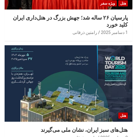
هتل
ویژه سفر
پارسیان ۲۶ ساله شد؛ جهش بزرگ در هتل‌داری ایران
کلید خورد
1 دسامبر 2025
رامتین ذرقانی
هتل
هتل‌های سبز ایران، نشان ملی می‌گیرند