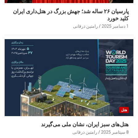
پارسیان ۲۶ ساله شد؛ جهش بزرگ در هتل‌داری ایران
کلید خورد
1 دسامبر 2025
رامتین ذرقانی
هتل
هتل‌های سبز ایران، نشان ملی می‌گیرند
8 سپتامبر 2025
رامتین ذرقانی