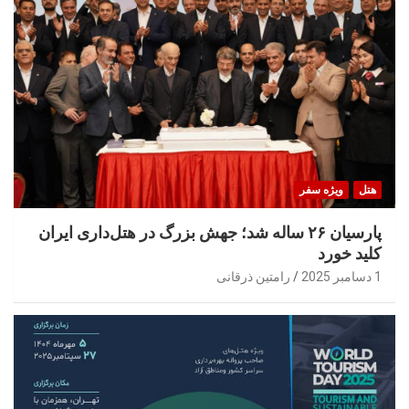
هتل
ویژه سفر
پارسیان ۲۶ ساله شد؛ جهش بزرگ در هتل‌داری ایران
کلید خورد
1 دسامبر 2025
رامتین ذرقانی