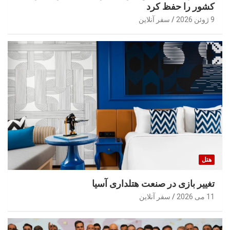
کشور را حفظ کرد
9 ژوئن 2026
سفر آنلاین
هتل
تغییر بازی در صنعت هتلداری آسیا
11 می 2026
سفر آنلاین