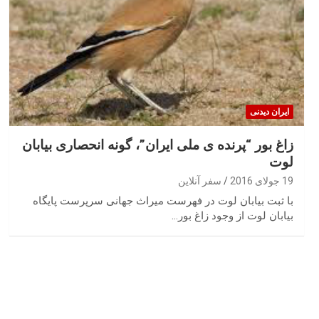
ایران‌ دیدنی
زاغ بور “پرنده ی ملی ایران”، گونه انحصاری بیابان
لوت
19 جولای 2016
سفر آنلاین
با ثبت بیابان لوت در فهرست میراث جهانی سرپرست پایگاه
بیابان لوت از وجود زاغ بور…