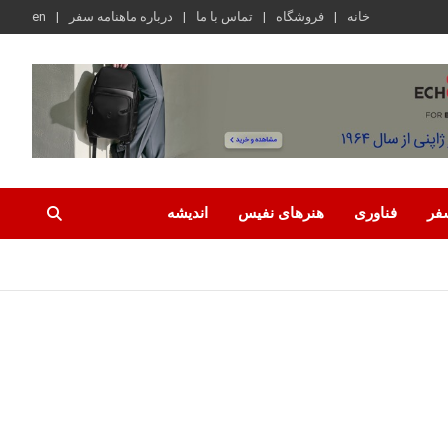
خانه
فروشگاه
تماس با ما
درباره ماهنامه سفر
en
فر
فناوری
هنرهای نفیس
اندیشه