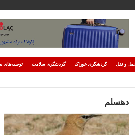
مل‌ و نقل
گردشگری خوراک
گردشگری سلامت
توصیه‌های س
دهسلم