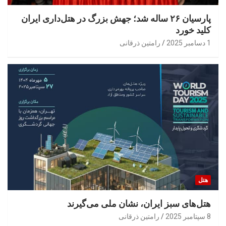
پارسیان ۲۶ ساله شد؛ جهش بزرگ در هتل‌داری ایران
کلید خورد
1 دسامبر 2025
رامتین ذرقانی
هتل
هتل‌های سبز ایران، نشان ملی می‌گیرند
8 سپتامبر 2025
رامتین ذرقانی