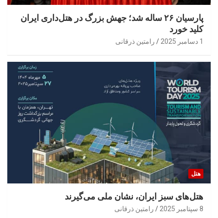
پارسیان ۲۶ ساله شد؛ جهش بزرگ در هتل‌داری ایران
کلید خورد
1 دسامبر 2025
رامتین ذرقانی
هتل
هتل‌های سبز ایران، نشان ملی می‌گیرند
8 سپتامبر 2025
رامتین ذرقانی