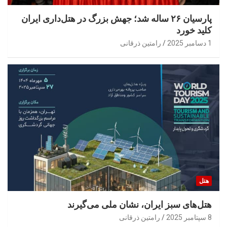
پارسیان ۲۶ ساله شد؛ جهش بزرگ در هتل‌داری ایران
کلید خورد
1 دسامبر 2025
رامتین ذرقانی
هتل
هتل‌های سبز ایران، نشان ملی می‌گیرند
8 سپتامبر 2025
رامتین ذرقانی