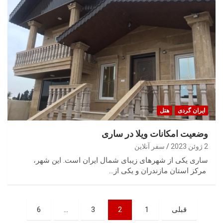
ایران گردی
هتل
وضعیت امکانات ویلا در ساری
2 ژوئن 2023
سفر آنلاین
ساری یکی از شهرهای زیبای شمال ایران است. این شهر،
مرکز استان مازندران و یکی از…
صفحه‌بندی
قبلی
1
2
3
…
6
نوشته‌ها