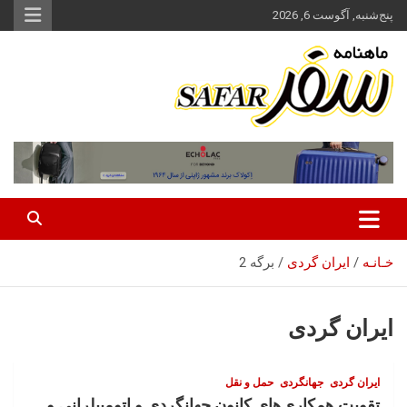
ه
پنج‌شنبه, آگوست 6, 2026
حتوا
روید
ماهنامه سفر نشریه برگزیده گردشگری ایران
سفر آنلاین
خـانـه
ایران گردی
برگه 2
ایران گردی
ایران گردی
جهانگردی
حمل‌ و نقل
تقویت همکاری‌های کانون جهانگردی و اتومبیلرانی و