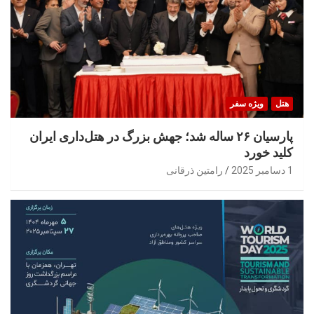
هتل
ویژه سفر
پارسیان ۲۶ ساله شد؛ جهش بزرگ در هتل‌داری ایران
کلید خورد
1 دسامبر 2025
رامتین ذرقانی