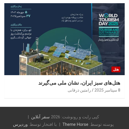
هتل
هتل‌های سبز ایران، نشان ملی می‌گیرند
8 سپتامبر 2025
رامتین ذرقانی
کپی رایت و رونوشت: 2026
سفر آنلاین
پوسته توسط:
Theme Horse
با افتخار توسط:
وردپرس