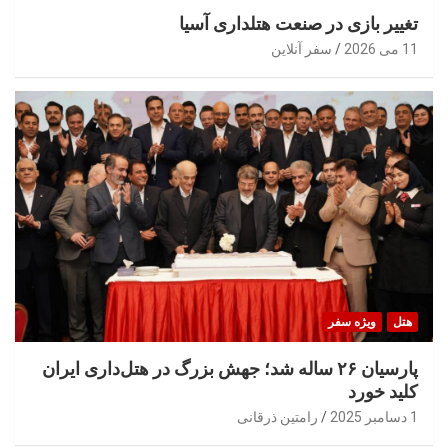
تغییر بازی در صنعت هتلداری آسیا
11 می 2026
سفر آنلاین
هتل
ویژه سفر
پارسیان ۲۶ ساله شد؛ جهش بزرگ در هتل‌داری ایران
کلید خورد
1 دسامبر 2025
رامتین ذرقانی