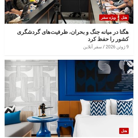
هتل
ویژه سفر
هگتا در میانه جنگ و بحران، ظرفیت‌های گردشگری
کشور را حفظ کرد
9 ژوئن 2026
سفر آنلاین
هتل