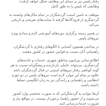
رفتار پلیس نیز بر مبنای این وظایف شکل خواهد گرفت؛
وظایفی که پلیس را به طور کامل
موظف به تامین امنیت گردشگران در تمام مکان‌های وابسته به
گردشگری از فرودگاه‌ها گرفته تا سایت‌های تفریحی و تاریخی
می‌کند.
در همین زمینه برگزاری دوره‌های آموزشی لازم و بنیادی ویژه
نیروهای پلیس
در مباحثی همچون آشنایی با الگوهای رفتاری با گردشگران،
راهنمایی آنان نسبت به قوانین حضور در کشور مقصد،
اطلاع‌رسانی پیرامون مناطق شهری، خدمات و جاذبه‌های
گردشگری، می‌تواند عاملی بازدارنده و پیشگیرانه نسبت به هر
گونه کوتاهی رفتار نیروهای امنیتی در قبال گردشگران باشد.
علاوه بر تمام این موارد لازم است نیروهای پلیس در دو حوزه
انتظامی و راهنمایی و رانندگی نیز به زبان انگلیسی تسلط
داشته باشند.
آن‌ها بتوانند به گردشگرانی که به صورت شخصی وارد کشور
می‌شوند و از حضور راهنما برخوردار نیستند، در مواقع نیاز و
ضرورت خدمات‌رسانی کنند.