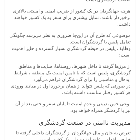
هرچه جهانگردان در یک کشور از ضریب ایمنی و امنیتی بالاتری
برخوردار باشند، تمایل بیشتری برای سفر به یک کشور خواهند
داشت.
موضوعی که طرح آن در این‌جا ضروری به نظر می‌رسد چگونگی
تعامل پلیس با گردشگران است.
وظایف پلیس در حیطه گردشگری بسیار گسترده و حایز اهمیت
است؛
از مرزها گرفته تا داخل شهرها، روستاها، سایت‌ها و مناطق
گردشگری، پلیس است که با تامین امنیت یک منطقه ، شرایط
ایده‌آل و مناسبی را برای گردشگران فراهم می‌آورد.
در صورتی که پلیس نتواند از همان برخورد اول در مبادی ورودی
هر کشور رفتار مناسب داشته باشد،
نوعی حس بدبینی و عدم امنیت تا پایان سفر و حتی بعد از آن
نیز با گردشگر همراه خواهد بود.
مدیریت ناامنی در صنعت گردشگری
تعرض به جان و مال جهانگردان از گردشگران داخلی گرفته تا
خارجی اقدامی علیه امنیت ملی یک کشور است