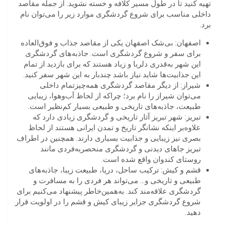
تهیه کنید تا در طول مسیر کلافه و خسته نشوید. از جمله مقاصد
داخلی مناسب برای شروع گردشگری موارد زیر را می‌توان نام
برد.
اصفهان: بی‌شک اصفهان یکی از مقاصد جذاب و فوق‌العاده
برای سفر و شروع گردشگری است. جاذبه‌های گردشگری
این شهر به‌قدری دلربا و زیاد هستند که برای بازدید از تمام
این جذابیت‌ها شاید نیاز باشد چندبار به این شهر سفر کنید.
شیراز: از دیگر مقاصد گردشگری همه‌چیزتمام داخلی
می‌توان شیراز را نام برد؛ چراکه از لحاظ آب‌وهوا، زیبایی
طبیعت، جاذبه‌های تاریخی و طبیعی بسیار کم‌نظیر است.
تبریز: شهر تبریز آثار تاریخی و گردشگری زیادی دارد که
علاوه‌بر اینکه نشانگر تاریخ و تمدن ایرانی هستند از لحاظ
بصری نیز زیبایی و جذابیت بسیاری دارند. همچنین در اطراف
تبریز جاهای دیدنی و گردشگری منحصربه‌فردی مانند
روستای کندوان واقع شده است.
قشم و کیش: ترکیب ساحل، دریا، طبیعت زیبا، جاذبه‌های
طبیعی و تاریخی و… می‌تواند هر فردی را به مسافرت و
گردشگری علا‌قه‌مند کند. به‌همین‌خاطر پیشنهاد می‌کنیم برای
شروع گردشگری جزایر زیبای کیش و قشم را در اولویت قرار
دهید.