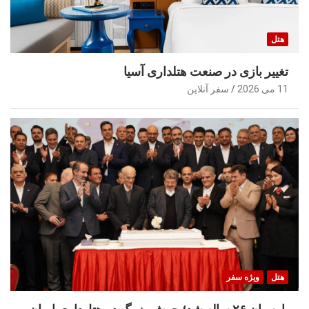
هتل
تغییر بازی در صنعت هتلداری آسیا
11 می 2026
سفر آنلاین
هتل
ویژه سفر