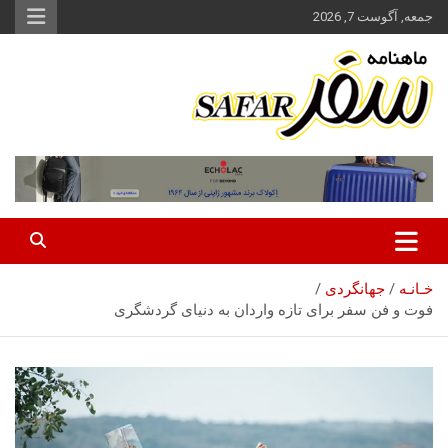
ه
جمعه, آگوست 7, 2026
حتوا
روید
ماهنامه سفر نشریه برگزیده گردشگری ایران
سفر آنلاین
خـانـه
جهانگردی
فوت و فن سفر برای تازه واردان به دنیای گردشگری