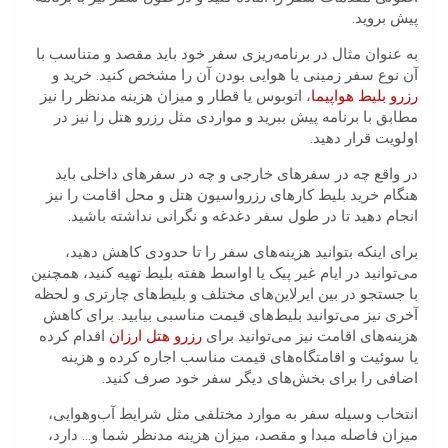
پیش بروید.
به عنوان مثال در برنامه‌ریزی سفر خود باید مقصد و متناسب با
آن نوع سفر زمینی یا هوایی بودن آن را مشخص کنید. خرید و
رزرو بلیط هواپیما
، اتوبوس یا قطار و میزان هزینه مدنظر را نیز
مطابق با برنامه پیش ببرید و مواردی مثل رزرو هتل را نیز در
اولویت قرار دهید.
در واقع چه در سفرهای خارجی و چه در سفرهای داخلی باید
هنگام خرید بلیط کارهای رزرواسیون هتل و محل اقامت را نیز
انجام دهید تا در طول سفر دغدغه و نگرانی نداشته باشید.
برای اینکه بتوانید هزینه‎‌های سفر را تا حدودی کاهش دهید،
می‌توانید در ایام غیر پیک یا اواسط هفته بلیط تهیه کنید، همچنین
با جستجو در بین ایرلاین‌های مختلف و بلیط‌های چارتری و لحظه
آخری نیز می‌توانید بلیط‌های قیمت مناسبی بیابید. برای کاهش
هزینه‌های اقامت نیز می‌توانید برای
رزرو هتل ارزان
اقدام کرده
یا سوئیت و اقامتگاه‌های قیمت مناسب اجاره کرده و هزینه
اضافی را برای بخش‌های دیگر سفر خود صرف کنید.
انتخاب وسیله سفر به موارد مختلفی مثل شرایط آب‌وهوایی،
میزان فاصله مبدا و مقصد، میزان هزینه مدنظر شما و… دارد،