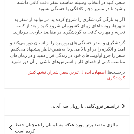
سعی کنید در انتخاب وسیله مناسب سفر دقت کافی داشته
باشید تا در مسیر دچار کلافگی یا خستگی نشوید.
اگر به تازگی گردشگری را شروع کرده‌اید می‌توانید از سفر به
شهرها، روستاهای زیبای کشورمان شروع کنید و بعد از کسب
تجربه و مهارت کافی به گردشگری در مقاصد خارجی بپردازید.
گردشگری و سفر خستگی‌های روزمره را از انسان دور می‌کند و
امید و انگیزه را در او بالا می‌برد؛ به‌همین‌خاطر پیشنهاد می‌کنیم
سفر را جزو اولویت‌های خود در زندگی قرار دهید و در زمان‌های
مناسب کمی از فضای کار و استرس‌های ناشی از آن دور شوید.
برچسب‌ها:
اصفهان
,
ایده‌آل
,
تبریز
,
سفر
,
شیراز
,
قشم
,
کیش
,
گردشگری
راهبری
ترانسفر فرودگاهی با رویال سی‌آی‌پی
نوشته
مالزی مقصد برتر مورد علاقه مسلمانان را همچنان حفظ
کرده است