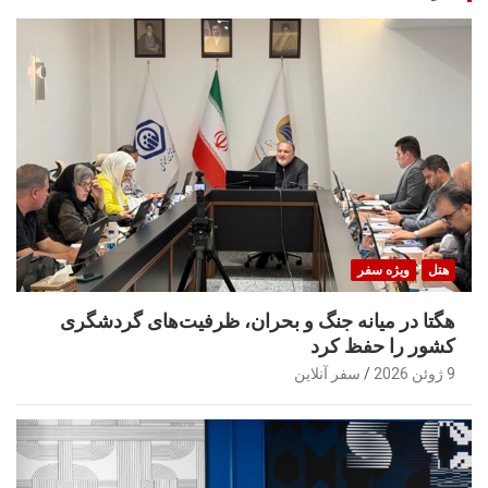
هتل
ویژه سفر
هگتا در میانه جنگ و بحران، ظرفیت‌های گردشگری
کشور را حفظ کرد
9 ژوئن 2026
سفر آنلاین