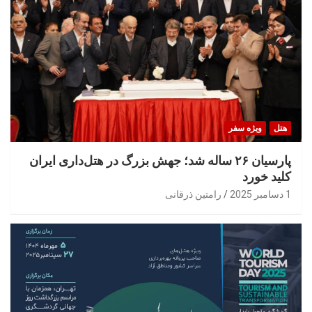
هتل
ویژه سفر
پارسیان ۲۶ ساله شد؛ جهش بزرگ در هتل‌داری ایران
کلید خورد
1 دسامبر 2025
رامتین ذرقانی