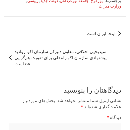
برچسب‌ها:
پورفرج
,
جامعه تورگردانان
,
دولت جدید
,
رییسی
,
وزارت میراث
راهبری
اینجا ایران است
نوشته
سیدیحیی اخلاقی، معاون دبیرکل سازمان اکو: روادید
پیشنهادی سازمان اکو راه‌حلی برای تقویت هم‌گرایی
اعضاست
دیدگاهتان را بنویسید
نشانی ایمیل شما منتشر نخواهد شد.
بخش‌های موردنیاز
علامت‌گذاری شده‌اند
*
دیدگاه
*