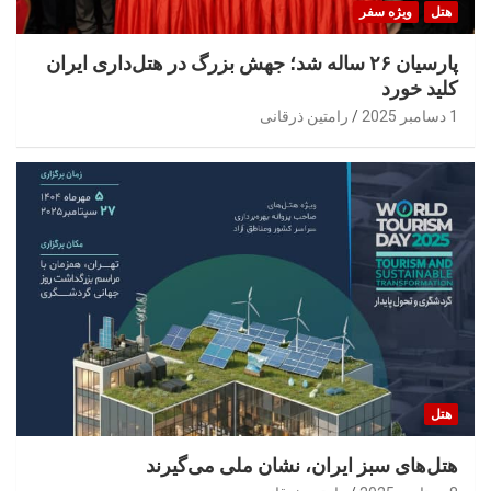
هتل
ویژه سفر
پارسیان ۲۶ ساله شد؛ جهش بزرگ در هتل‌داری ایران
کلید خورد
1 دسامبر 2025
رامتین ذرقانی
هتل
هتل‌های سبز ایران، نشان ملی می‌گیرند