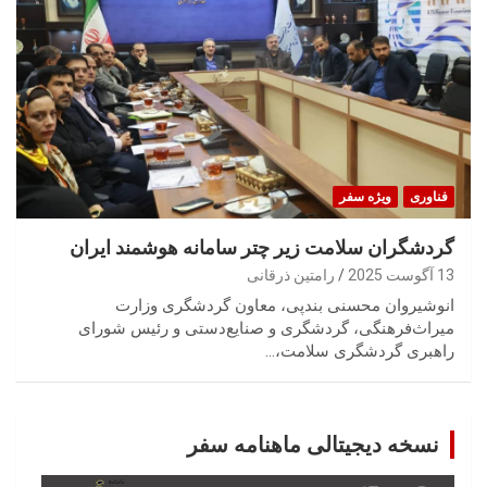
فناوری
ویژه سفر
گردشگران سلامت زیر چتر سامانه هوشمند ایران
13 آگوست 2025
رامتین ذرقانی
انوشیروان محسنی بندپی، معاون گردشگری وزارت
میراث‌فرهنگی، گردشگری و صنایع‌دستی و رئیس شورای
راهبری گردشگری سلامت،…
نسخه دیجیتالی ماهنامه سفر