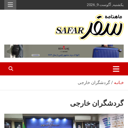
ه
یکشنبه, آگوست 9, 2026
حتوا
روید
ماهنامه سفر نشریه برگزیده گردشگری ایران
سفر آنلاین
خـانـه
گردشگران خارجی
گردشگران خارجی