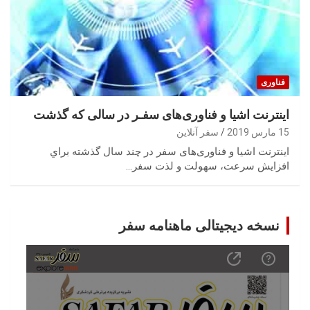
فناوری
اینترنت اشیا و فناوری‌های سفـر در سالی که گذشت
15 مارس 2019
سفر آنلاین
‬افزايش‭ ‬سرعت،‭ ‬سهولت‭ ‬و‭ ‬لذت‭ ‬سفر‭…
نسخه دیجیتالی ماهنامه سفر