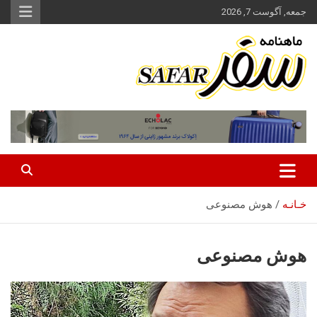
ه
جمعه, آگوست 7, 2026
حتوا
روید
ماهنامه سفر نشریه برگزیده گردشگری ایران
سفر آنلاین
خـانـه
هوش مصنوعی
هوش مصنوعی