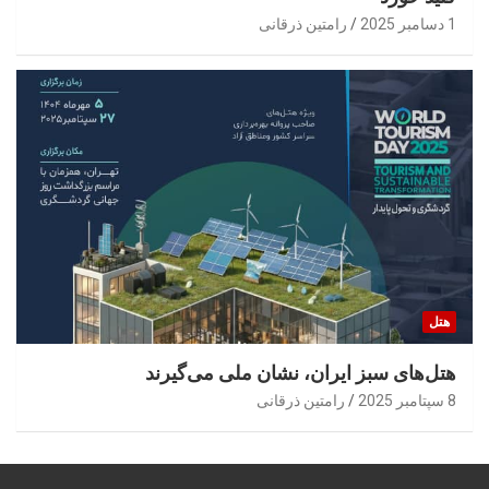
1 دسامبر 2025
رامتین ذرقانی
هتل
هتل‌های سبز ایران، نشان ملی می‌گیرند
8 سپتامبر 2025
رامتین ذرقانی