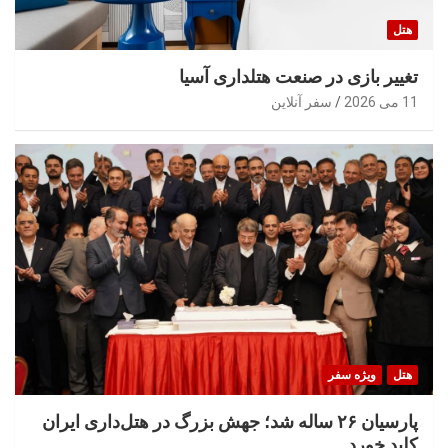
هتل
تغییر بازی در صنعت هتلداری آسیا
11 می 2026
سفر آنلاین
هتل
ویژه سفر
پارسیان ۲۶ ساله شد؛ جهش بزرگ در هتل‌داری ایران
کلید خورد