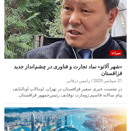
میراث
«شهر آلاتو» نماد تجارت و فناوری در چشم‌انداز جدید
قزاقستان
21 سپتامبر 2025
رامتین ذرقانی
در نشست خبری سفیر قزاقستان در تهران، اونتالاپ اونالبایف
پیام سالانه قاسیم ژومارت توقایف رئیس‌جمهور قزاقستان…