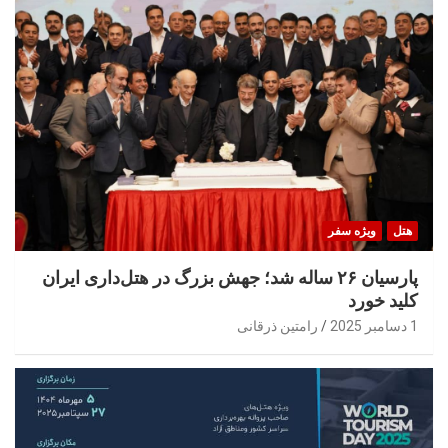
هتل
ویژه سفر
پارسیان ۲۶ ساله شد؛ جهش بزرگ در هتل‌داری ایران
کلید خورد
1 دسامبر 2025
رامتین ذرقانی