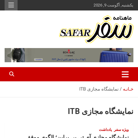
ه
یکشنبه, آگوست 9, 2026
حتوا
روید
ماهنامه سفر نشریه برگزیده گردشگری ایران
سفر آنلاین
خـانـه
نمایشگاه مجازی ITB
نمایشگاه مجازی ITB
ویژه سفر
یادداشت
نمایشگاه مجازی آی تی بی برلین؛ الگوی موفق