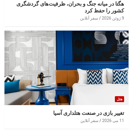
هگتا در میانه جنگ و بحران، ظرفیت‌های گردشگری
کشور را حفظ کرد
9 ژوئن 2026
سفر آنلاین
هتل
تغییر بازی در صنعت هتلداری آسیا
11 می 2026
سفر آنلاین