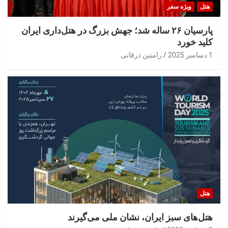
هتل
ویژه سفر
پارسیان ۲۶ ساله شد؛ جهش بزرگ در هتل‌داری ایران
کلید خورد
1 دسامبر 2025
رامتین ذرقانی
هتل
هتل‌های سبز ایران، نشان ملی می‌گیرند