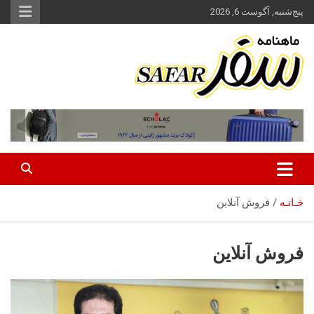
ه
پنج‌شنبه, آگوست 6, 2026
حتوا
روید
ماهنامه سفر نشریه برگزیده گردشگری ایران
سفر آنلاین
خـانـه
فروش آنلاین
فروش آنلاین