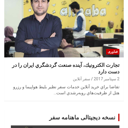
فناوری
‬دست‭ ‬دارد
2 سپتامبر 2017
سفر آنلاین
‬هتل‭ ‬از‭ ‬ظرفيت‌هاي‭ ‬روبه‌رشدي‭ ‬است‭…
نسخه دیجیتالی ماهنامه سفر