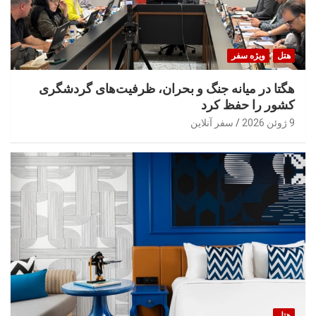
هتل
ویژه سفر
هگتا در میانه جنگ و بحران، ظرفیت‌های گردشگری
کشور را حفظ کرد
9 ژوئن 2026
سفر آنلاین
هتل