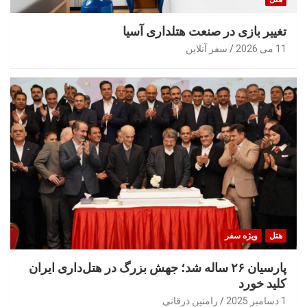
تغییر بازی در صنعت هتلداری آسیا
11 می 2026
سفر آنلاین
هتل
ویژه سفر
پارسیان ۲۶ ساله شد؛ جهش بزرگ در هتل‌داری ایران
کلید خورد
1 دسامبر 2025
رامتین ذرقانی