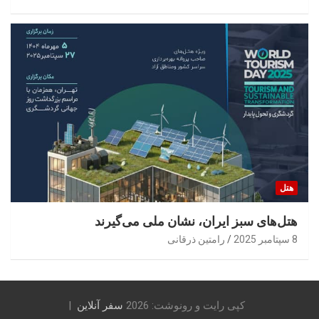
هتل
هتل‌های سبز ایران، نشان ملی می‌گیرند
8 سپتامبر 2025
رامتین ذرقانی
کپی رایت و رونوشت: 2026
سفر آنلاین