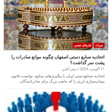
میراث
هنرهای نفیس
اتحادیه صنایع دستی اصفهان چگونه موانع صادرات را
پشت سر گذاشت؟
11 آگوست 2024
سفر آنلاین
اتحادیه صنایع‌دستی ایران با پیگیری‌های مداوم، توانست قانون
پیمان‌سپاری ارزی را که مانعی بزرگ برای صادرکنندگان…