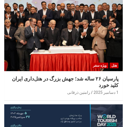
هتل
ویژه سفر
پارسیان ۲۶ ساله شد؛ جهش بزرگ در هتل‌داری ایران
کلید خورد
1 دسامبر 2025
رامتین ذرقانی