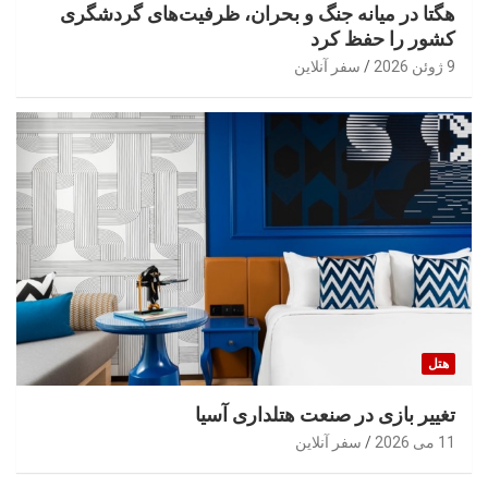
هگتا در میانه جنگ و بحران، ظرفیت‌های گردشگری
کشور را حفظ کرد
9 ژوئن 2026
سفر آنلاین
هتل
تغییر بازی در صنعت هتلداری آسیا
11 می 2026
سفر آنلاین