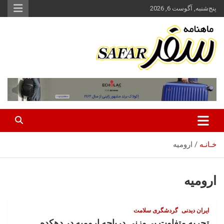
ه
پنج‌شنبه, آگوست 6, 2026
حتوا
روید
ماهنامه سفر نشریه برگزیده گردشگری ایران
سفر آنلاین
خـانـه
ارومیه
ارومیه
ایران‌ دیدنی
گردشگری سلامت
تجربه متفاوت بی‌وزنی دریاچه ارومیه در دهکده