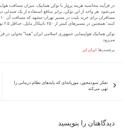
در فرآیند محاسبه هزینه پرواز با توکن هماتیک، میزان مسافت هوایی
کنند؛ همچنین در مسیرهای کمتر از ۲۵۰ ناتیکال مایل، حداقل ۲.۵ توکن به‌منظور صدور بلیت پرواز دریافت می‌شود.
توکن هماتیک هواپیمایی جمهوری اسلامی ایران “هما” تحولی در فرآی
می‌رود.
برچسب‌ها:
ایران ایر
راهبری
تفکر سودمحور، موریانه‌ای که پایه‌های نظام درمانی را
نوشته
تهی می‌کند
دیدگاهتان را بنویسید