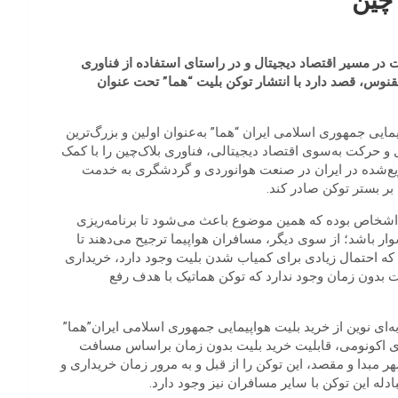
 چین
 در مسیر اقتصاد دیجیتال و در راستای استفاده از فناوری
وس، قصد دارد با انتشار توکن بلیت “هما” تحت عنوان
مایی جمهوری اسلامی ایران “هما” به‌عنوان اولین و بزرگ‌ترین
و حرکت به‌سوی اقتصاد دیجیتالی، فناوری بلاک‌چین را با کمک
یع‌شده در ایران در صنعت هوانوردی و گردشگری به خدمت
 بر بستر توکن صادر کند.
اشخاص بوده که همین موضوع باعث می‌شود تا برنامه‌ریزی
ار باشد؛ از سوی دیگر، مسافران هواپیما ترجیح می‌دهند تا
ا که احتمال زیادی برای کمیاب شدن بلیت وجود دارد، خریداری
ت بدون‌ زمان وجود ندارد که توکن هماتیک با هدف رفع
به‌ای نوین از خرید بلیت هواپیمایی جمهوری اسلامی ایران”هما”
ازهای اکونومی، قابلیت خرید بلیت بدون زمان براساس مسافت
 مبدا و مقصد، این توکن را از قبل و به مرور زمان خریداری و
له این توکن با سایر مسافران نیز وجود دارد.