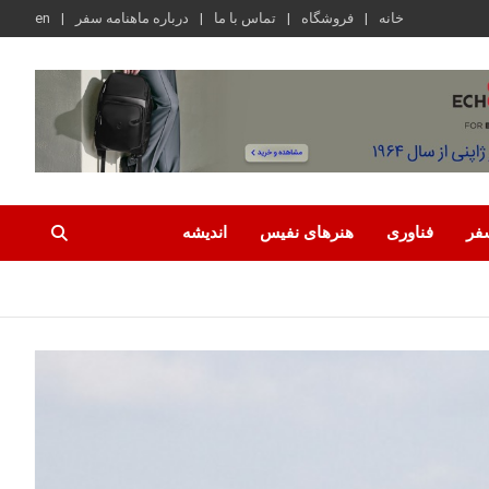
خانه
فروشگاه
تماس با ما
درباره ماهنامه سفر
en
فر
فناوری
هنرهای نفیس
اندیشه