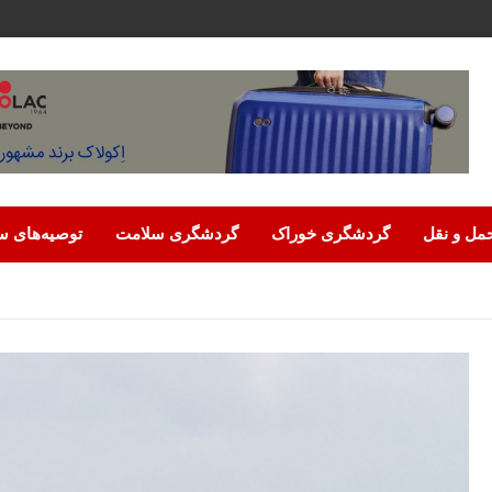
مل‌ و نقل
گردشگری خوراک
گردشگری سلامت
توصیه‌های س