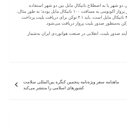
 دو شهر یا به اصطلاح ناتیکال مایل بین دو شهر استفاده
می‌شود. هر واحد از این توکن، برابر منافع استفاده از یک صندلی در پرواز اکونومی به مسافت ۱۰۰ ناتیکال مایل بوده؛ به طور مثال،
مسافران برای خرید بلیت در مسیر تهران-مشهد که مسافت آن ۴۱۰ ناتیکال مایل است، باید ۴.۱ توکن برای دریافت بلیت پرداخت
ند صدور بلیت، انقلابی در صنعت هوانوردی ایران به‌شمار
ماهنامه سفر ویژه‌نامه پنجمین کنگره بین‌المللی سلامت
کشورهای اسلامی را منتشر می‌کند