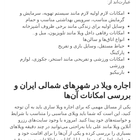
عبارت‌اند از:
امکانات لازم اولیه لازم مانند سیستم تهویه، سرمایش و
گرمایش مناسب، سرویس بهداشتی مناسب و حمام
وسایل اولیه برای زندگی مانند برخی ظروف آشپزخانه
امکانات رفاهی داخل ویلا مانند تلویزیون، مبل و…
انواع اتاق‌ها و سالن‌ها
حیاط مستقل، وسایل بازی و تفریح
پارکینگ
امکانات ورزشی و تفریحی مانند استخر، جکوزی، لوازم
ورزشی
باربیکیو
اجاره ویلا در شهرهای شمالی ایران و
بررسی امکانات آن‌ها
یکی از مسائل مهمی که برای اجاره ویلا ساری باید به آن توجه
کنید، این است که شما باید ویلای مناسبی را متناسب با شرایط
و خواسته‌های خود پیدا کنید. امروزه با وجود سایت‌های رزرو
آنلاین ویلا مانند علی بابا به‌راحتی می‌توانید در چند دقیقه ویلاهای
بسیاری را بررسی کرده و یکی از آن‌ها را برای اقامت خود و
همراهان اجاره کنید. علی بابا امکانات و اطلاعات به‌روز و دقیقی