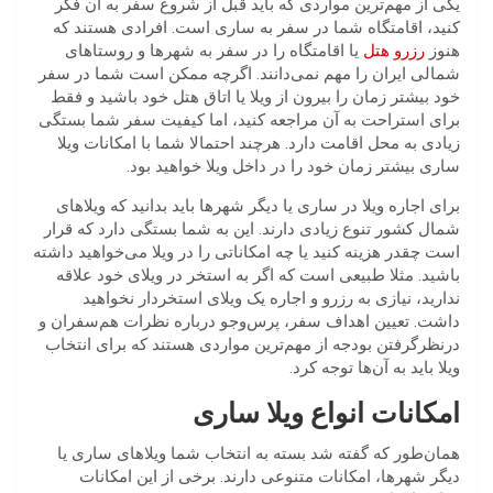
یکی از مهم‌ترین مواردی که باید قبل از شروع سفر به آن فکر
کنید، اقامتگاه شما در سفر به ساری است. افرادی هستند که
هنوز
رزرو هتل
یا اقامتگاه را در سفر به شهرها و روستاهای
شمالی ایران را مهم نمی‌دانند. اگر‌چه ممکن است شما در سفر
خود بیشتر زمان را بیرون از ویلا یا اتاق هتل خود باشید و فقط
برای استراحت به آن مراجعه کنید، اما کیفیت سفر شما بستگی
زیادی به محل اقامت دارد. هر‌چند احتمالا شما با امکانات ویلا‌
ساری بیشتر زمان خود را در داخل ویلا خواهید بود.
برای اجاره ویلا در ساری یا دیگر شهرها باید بدانید که ویلا‌های
شمال کشور تنوع زیادی دارند. این به شما بستگی دارد که قرار
است چقدر هزینه کنید یا چه امکاناتی را در ویلا می‌خواهید داشته
باشید. مثلا طبیعی است که اگر به استخر در ویلای خود علاقه
ندارید، نیازی به رزرو و اجاره یک ویلای استخر‌دار نخواهید
داشت. تعیین اهداف سفر، پرس‌وجو درباره نظرات هم‌سفران و
درنظرگرفتن بودجه از مهم‌ترین مواردی هستند که برای انتخاب
ویلا باید به آن‌ها توجه کرد.
امکانات انواع ویلا ساری
همان‌طور که گفته شد بسته به انتخاب شما ویلا‌های ساری یا
دیگر شهرها، امکانات متنوعی دارند. برخی از این امکانات