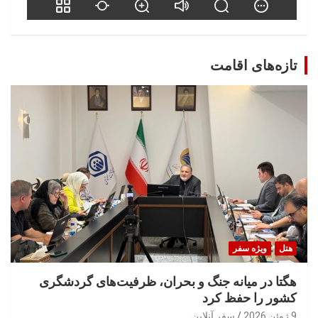
تازه‌های اقامت
هتل
ویژه سفر
هگتا در میانه جنگ و بحران، ظرفیت‌های گردشگری
کشور را حفظ کرد
9 ژوئن 2026
سفر آنلاین