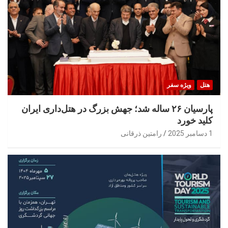
هتل
ویژه سفر
پارسیان ۲۶ ساله شد؛ جهش بزرگ در هتل‌داری ایران
کلید خورد
1 دسامبر 2025
رامتین ذرقانی