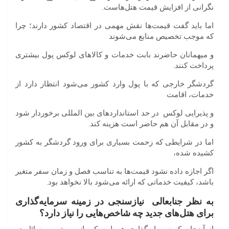
نگرانی از افزایش قیمت هتل‌هاست.
اما باید گفت قیمت‌ها نقش مهمی در اقتصاد کشور دارند؛ چرا
که موجب تخصیص منابع می‌شوند
و میهمانان حاضرند بابت خدمات و کالاهای لوکس پول بیشتری
پرداخت کنند.
گردشگر خارجی که با پول وارد کشور می‌شود انتظار دارد از
خدمات، اقامت
و پذیرایی لوکس در حد استانداردهای بین المللی برخوردار شود
و در مقابل آن هم حاضر است هزینه کند.
اما در شرایطی که زحمت بسیاری برای ورود گردشگر به کشور
کشیده شده،
اگر اجازه داده نشود قیمت‌ها به تناسب فصل و زمان سفر متغیر
باشد، کیفیت خدماتی که ارائه می‌شود بالا نخواهد بود.
به
نظر
جنابعالی
نیازسنجی
در
زمینه
سرمایه
گذاری
برای
هتل
های
جدید
چه
شاخص
هایی
را
نیاز
دارد؟