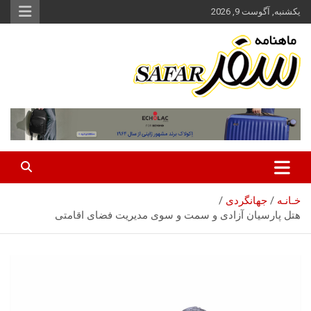
ه
یکشنبه, آگوست 9, 2026
حتوا
روید
ماهنامه سفر نشریه برگزیده گردشگری ایران
سفر آنلاین
خـانـه
جهانگردی
هتل پارسیان آزادی و سمت و سوی مدیریت فضای اقامتی