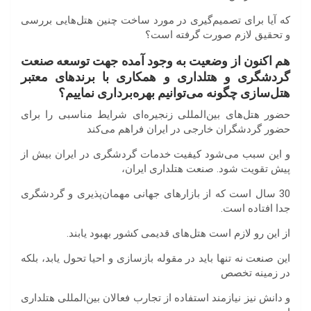
که آیا برای تصمیم‌گیری در مورد ساخت چنین هتل‌هایی بررسی
و تحقیق لازم صورت گرفته است؟
هم
اکنون
از
وضعیت
به
وجود
آمده
جهت
توسعه
صنعت
گردشگری
و
هتلداری
و
همکاری
با
برندهای
معتبر
هتل
سازی
چگونه
می
توانیم
بهره
برداری
نماییم؟
حضور هتل‌های بین‌المللی زنجیره‌ای شرایط مناسبی را برای
حضور گردشگران خارجی در ایران فراهم می‌کند
و این سبب می‌شود کیفیت خدمات گردشگری در ایران بیش از
پیش تقویت شود. صنعت هتلداری ایران،
30 سال است که از بازارهای جهانی مهمان‌پذیری و گردشگری
جدا افتاده است.
از این رو لازم است هتل‌های قدیمی کشور بهبود یابند.
این صنعت نه تنها باید در مقوله بازسازی و احیا تحول یابد، بلکه
در زمینه تخصص
و دانش نیز نیازمند استفاده از تجارب فعالان بین‌المللی هتلداری