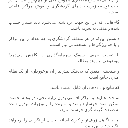
از آن‌جایی‌که سرمایه‌گذاری همواره یکی از مهم‌ترین مسائل در
بحث توسعه زیرساخت‌های گردشگری و به‌ویژه مراکز اقامتی
است،
گام‌هایی که در این جهت برداشته می‌شود باید بسیار حساب
شده و متکی به تجربه باشد.
دانستن این‌که در هر منطقه گردشگری به چه تعداد از این مراکز
و با چه ویژگی‌ها و مشخصاتی نیاز است،
با تقریب خوبی، ریسک سرمایه‌گذاری را کاهش می‌دهد؛
موضوعی نیازمند مطالعه
و سنجشی دقیق که بی‌شک پیش‌نیاز آن برخورداری از یک نظام
آماری جامع است
که نتایج و داده‌های آن قابل اعتماد باشد.
ساخت هتل‌ها و مراکز اقامتی بدون نیازسنجی، در وهله نخست
ممکن است خوشایند باشد و شنونده را از توجهات مبذول شده
به صنعت گردشگری خرسند نماید،
اما با نگاهی ژرف‌تر و کارشناسانه، حسی از نگرانی را برخواهد
انگیخت؛ از این بابت