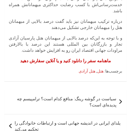
خدمت‌رسانی‌اش با کسب رضایت حداکثری میهمانانش همراه
باشد.
درباره ترکیب میهمانان نیز باید گفت درصد بالایی از میهمانان
هتل را میهمانان خارجی تشکیل می‌دهند
و با توجه به این‌که درصد بالایی از میهمانان هتل پارسیان آزادی
تجار و بازرگانان بین المللی هستند این درصد با بالارفتن
مراودات جهانی اقتصاد ایران رو به افزایش خواهد داشت.
ماهنامه سفر را دانلود کنید و یا آنلاین سفارش دهید
برچسب‌ها:
هتل
,
هتل آزادی
راهبری
سیاست در گوشه رینگ: منافع کدام است؟ ترامپیسم چه
نوشته
پدیده‌ای است؟
یلدای ایرانی در اندیشه جهانی است و ارتباطات خانوادگی را
تحکیم می‌کند