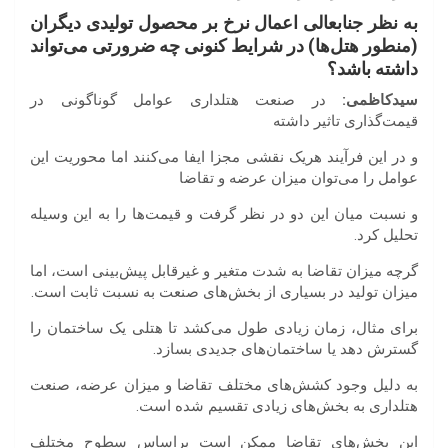
به
نظر
جنابعالی
اعمال
نرخ
بر
محصول
تولیدی
دیگران
(
منطور
هتل
ها
)
در
شرایط
کنونی
چه
ضرورتی
می
تواند
داشته
باشد؟
سیدکاظمی
:
در صنعت هتلداری عوامل گوناگونی در
قیمت‌گذاری تاثیر داشته
و در این فرآیند هریک نقشی مجزا ایفا می‌کنند اما محوریت این
عوامل را می‌توان میزان عرضه و تقاضا
و نسبت میان این دو در نظر گرفت و قیمت‌ها را به این وسیله
تحلیل کرد.
گرچه میزان تقاضا به شدت متغیر و غیرقابل پیش‌بینی است، اما
میزان تولید در بسیاری از بخش‌های صنعت به‌ نسبت ثابت است.
برای مثال، زمان زیادی طول می‌کشد تا هتلی یک ساختمان را
گسترش دهد یا ساختمان‌های جدیدی بسازد.
به دلیل وجود کشش‌های مختلف تقاضا و میزان عرضه، صنعت
هتلداری به بخش‌های زیادی تقسیم شده است.
این بخش‌های تقاضا ممکن است براساس سطوح مختلف