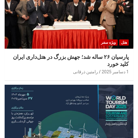
هتل
ویژه سفر
پارسیان ۲۶ ساله شد؛ جهش بزرگ در هتل‌داری ایران
کلید خورد
1 دسامبر 2025
رامتین ذرقانی